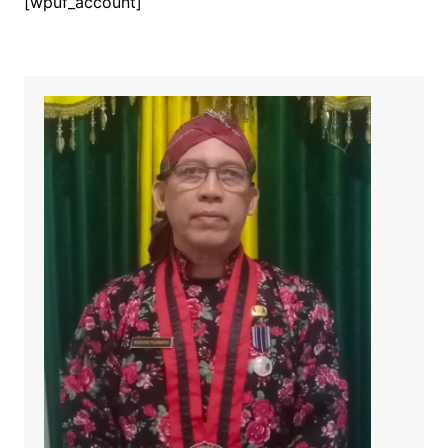
[wpuf_account]