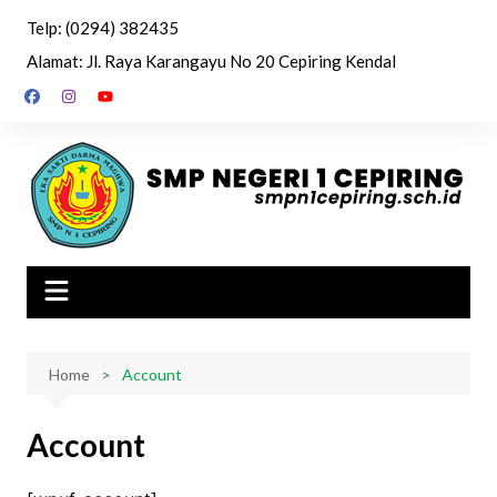
Skip
Telp: (0294) 382435
to
Alamat: Jl. Raya Karangayu No 20 Cepiring Kendal
content
Home
Account
Account