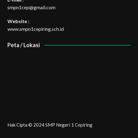
smpn1cep@gmail.com
Website :
www.smpn1cepiring.sch.id
Peta / Lokasi
Hak Cipta © 2024 SMP Negeri 1 Cepiring