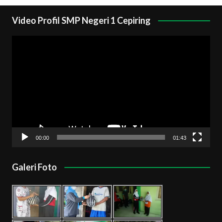
Video Profil SMP Negeri 1 Cepiring
Pemutar
Video
00:00
01:43
Galeri Foto