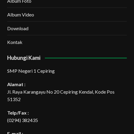
Album Foto
Album Video
Download
Kontak
Hubungi Kami
SMP Negeri 1 Cepiring
Alamat :
Jl. Raya Karangayu No 20 Cepiring Kendal, Kode Pos
51352
Telp/Fax :
(0294) 382435
E-mail :