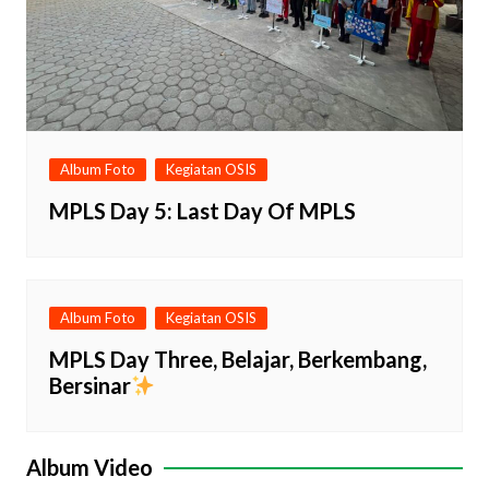
Album Foto
Kegiatan OSIS
MPLS Day 5: Last Day Of MPLS
Album Foto
Kegiatan OSIS
MPLS Day Three, Belajar, Berkembang,
Bersinar
Album Video