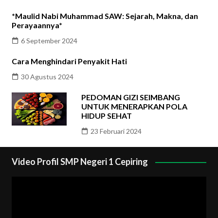
*Maulid Nabi Muhammad SAW: Sejarah, Makna, dan
Perayaannya*
6 September 2024
Cara Menghindari Penyakit Hati
30 Agustus 2024
PEDOMAN GIZI SEIMBANG
UNTUK MENERAPKAN POLA
HIDUP SEHAT
23 Februari 2024
Video Profil SMP Negeri 1 Cepiring
Pemutar
Video