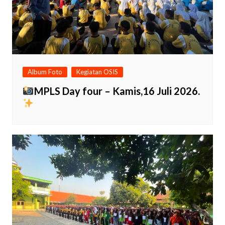
Album Foto
Kegiatan OSIS
MPLS Day four – Kamis,16 Juli 2026.