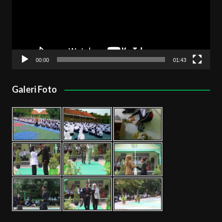
00:00
01:43
Galeri Foto