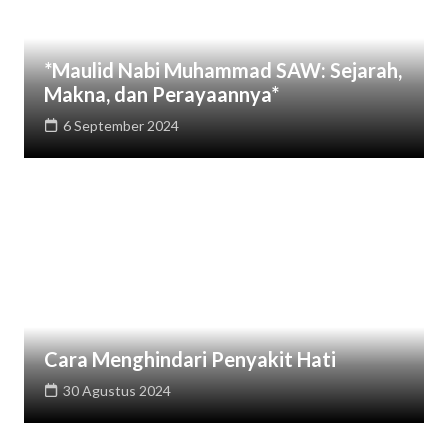
*Maulid Nabi Muhammad SAW: Sejarah,
Makna, dan Perayaannya*
6 September 2024
Cara Menghindari Penyakit Hati
30 Agustus 2024