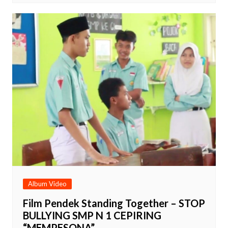
Album Video
Film Pendek Standing Together – STOP
BULLYING SMP N 1 CEPIRING
“MEMPESONA”