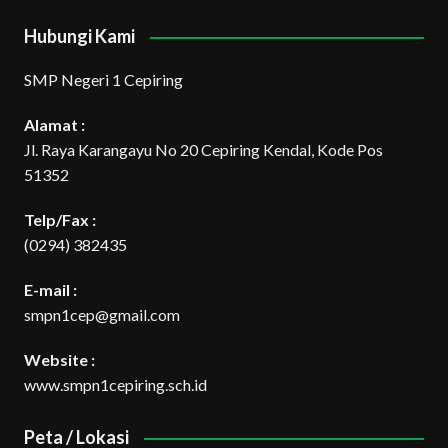
Hubungi Kami
SMP Negeri 1 Cepiring
Alamat :
Jl. Raya Karangayu No 20 Cepiring Kendal, Kode Pos
51352
Telp/Fax :
(0294) 382435
E-mail :
smpn1cep@gmail.com
Website :
www.smpn1cepiring.sch.id
Peta / Lokasi