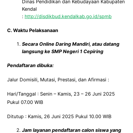
Dinas Pendidikan dan Kebudayaan Kabupaten
Kendal
:
http://disdikbud.kendalkab.go.id/spmb
C. Waktu Pelaksanaan
Secara Online Daring Mandiri
, atau d
atang
langsung ke SMP N
egeri
1 Cepiring
Pendaftaran dibuka:
Jalur Domisili, Mutasi, Prestasi, dan Afirmasi :
Hari/Tanggal : Senin – Kamis, 23 – 26 Juni 2025
Pukul 07.00 WIB
Ditutup : Kamis, 26 Juni 2025 Pukul 10.00 WIB
Jam layanan pendaftaran calon siswa yang