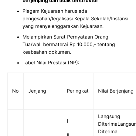
berjenjang dan tidak terstruktur
.
Piagam Kejuaraan harus ada
pengesahan/legalisasi Kepala Sekolah/Instansi
yang menyelenggarakan Kejuaraan.
Melampirkan Surat Pernyataan Orang
Tua/wali bermaterai Rp 10.000,- tentang
keabsahan dokumen.
Tabel Nilai Prestasi (NP):
No
Jenjang
Peringkat
Nilai Berjenjang
Langsung
I
DiterimaLangsu
Diterima
II