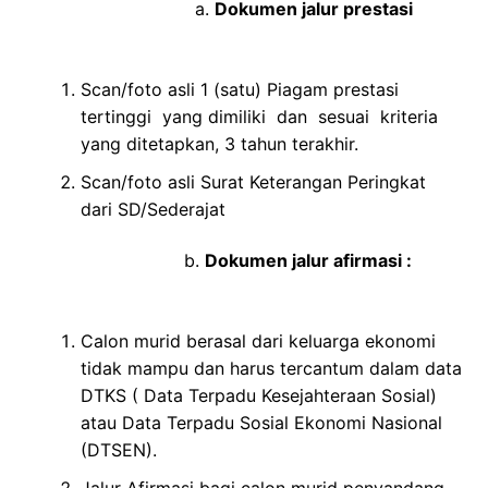
a.
Dokumen jalur prestasi
Scan/foto asli 1 (satu) Piagam prestasi
tertinggi yang dimiliki dan sesuai kriteria
yang ditetapkan, 3 tahun terakhir.
Scan/foto asli Surat Keterangan Peringkat
dari SD/Sederajat
b.
Dokumen jalur afirmasi :
Calon murid berasal dari keluarga ekonomi
tidak mampu dan harus tercantum dalam data
DTKS ( Data Terpadu Kesejahteraan Sosial)
atau Data Terpadu Sosial Ekonomi Nasional
(DTSEN).
Jalur Afirmasi bagi calon murid penyandang