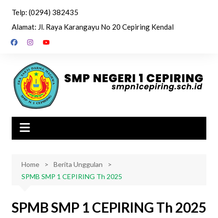
Skip
Telp: (0294) 382435
to
Alamat: Jl. Raya Karangayu No 20 Cepiring Kendal
content
Home
Berita Unggulan
SPMB SMP 1 CEPIRING Th 2025
SPMB SMP 1 CEPIRING Th 2025