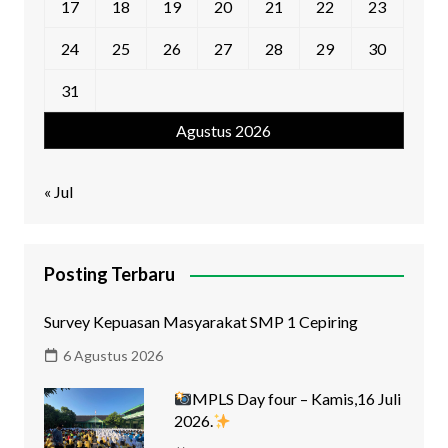
17
18
19
20
21
22
23
24
25
26
27
28
29
30
31
Agustus 2026
« Jul
Posting Terbaru
Survey Kepuasan Masyarakat SMP 1 Cepiring
6 Agustus 2026
MPLS Day four – Kamis,16 Juli
2026.