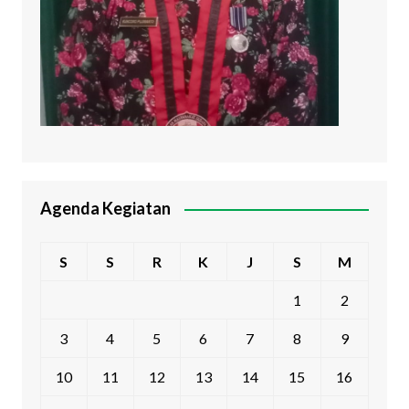
Agenda Kegiatan
S
S
R
K
J
S
M
1
2
3
4
5
6
7
8
9
10
11
12
13
14
15
16