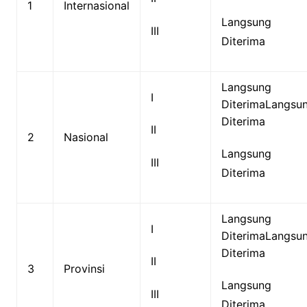
1
Internasional
Langsung
III
Diterima
Langsung
I
DiterimaLangsu
Diterima
II
2
Nasional
Langsung
III
Diterima
Langsung
I
DiterimaLangsu
Diterima
II
3
Provinsi
Langsung
III
Diterima