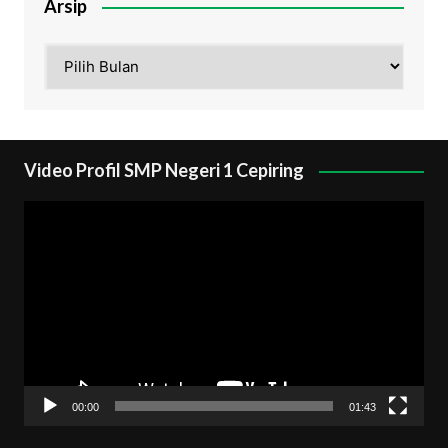
Arsip
Arsip
Video Profil SMP Negeri 1 Cepiring
Pemutar
Video
00:00
01:43