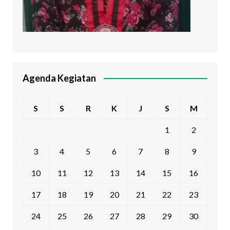
Agenda Kegiatan
S
S
R
K
J
S
M
1
2
3
4
5
6
7
8
9
10
11
12
13
14
15
16
17
18
19
20
21
22
23
24
25
26
27
28
29
30