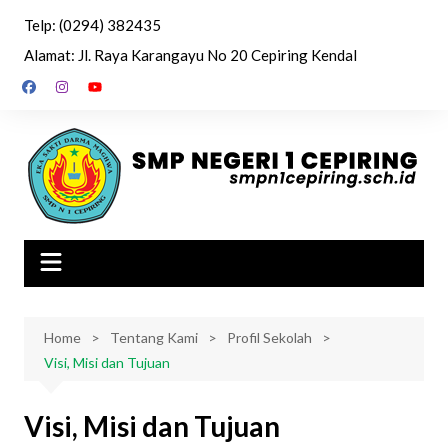
Skip
Telp: (0294) 382435
to
Alamat: Jl. Raya Karangayu No 20 Cepiring Kendal
content
Home
Tentang Kami
Profil Sekolah
Visi, Misi dan Tujuan
Visi, Misi dan Tujuan