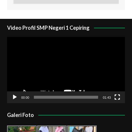
Video Profil SMP Negeri 1 Cepiring
Pemutar
Video
00:00
01:43
Galeri Foto