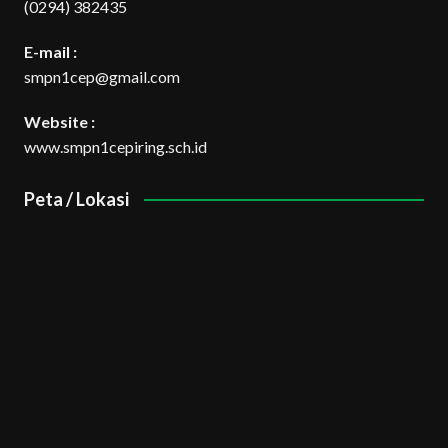
(0294) 382435
E-mail :
smpn1cep@gmail.com
Website :
www.smpn1cepiring.sch.id
Peta / Lokasi