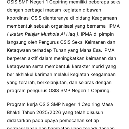
OSIS SMP Negeri 1 Cepiring memiliki beberapa seksi
dengan berbagai macam kegiatan dibawah
koordinasi OSIS diantaranya di bidang Keagamaan
membentuk sebuah organisasi yang bernama IPMA
( Ikatan Pelajar Mushola Al Haq ).
IPMA di pimpin
langsung oleh Pengurus OSIS Seksi Keimanan dan
Ketaqwaan terhadap Tuhan yang Maha Esa. IPMA
berperan aktif dalam meningkatkan keimanan dan
ketaqwaan serta membentuk karakter murid yang
ber akhlakul karimah melalui kegiatan keagamaan
yang terarah, berkelanjutan, dan selaras dengan
program pengurus OSIS SMP Negeri 1 Cepiring.
Program kerja OSIS SMP Negeri 1 Cepiring Masa
Bhakti Tahun 2025/2026 yang telah disusun
didasarkan pada upaya pemecahan setiap
permasalahan dan hambatan yang terjadi dengan