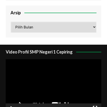
Arsip
Arsip
Video Profil SMP Negeri 1 Cepiring
Pemutar
Video