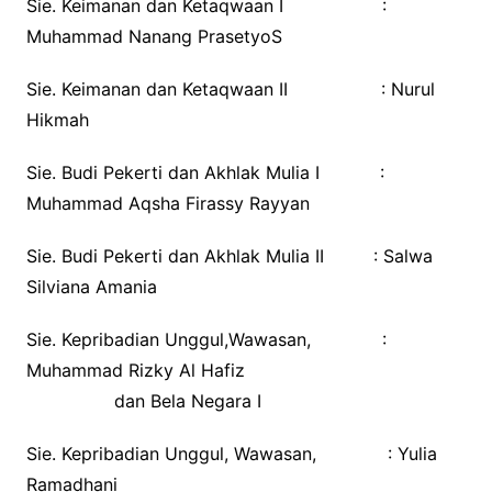
Sie. Keimanan dan Ketaqwaan I :
Muhammad Nanang PrasetyoS
Sie. Keimanan dan Ketaqwaan II : Nurul
Hikmah
Sie. Budi Pekerti dan Akhlak Mulia I :
Muhammad Aqsha Firassy Rayyan
Sie. Budi Pekerti dan Akhlak Mulia II : Salwa
Silviana Amania
Sie. Kepribadian Unggul,Wawasan, :
Muhammad Rizky Al Hafiz
dan Bela Negara I
Sie. Kepribadian Unggul, Wawasan, : Yulia
Ramadhani