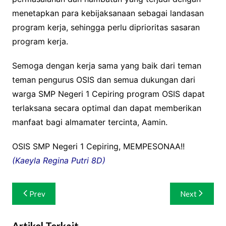
menetapkan para kebijaksanaan sebagai landasan
program kerja, sehingga perlu diprioritas sasaran
program kerja.
Semoga dengan kerja sama yang baik dari teman
teman pengurus OSIS dan semua dukungan dari
warga SMP Negeri 1 Cepiring program OSIS dapat
terlaksana secara optimal dan dapat memberikan
manfaat bagi almamater tercinta, Aamin.
OSIS SMP Negeri 1 Cepiring, MEMPESONAA!!
(Kaeyla Regina Putri 8D)
Navigasi
Prev
Next
pos