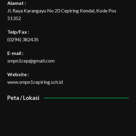
Alamat :
Jl. Raya Karangayu No 20 Cepiring Kendal, Kode Pos
51352
Telp/Fax :
(0294) 382435
E-mail :
smpn1cep@gmail.com
Website :
www.smpn1cepiring.sch.id
Peta / Lokasi