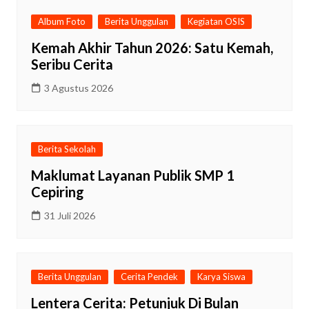
Album Foto
Berita Unggulan
Kegiatan OSIS
Kemah Akhir Tahun 2026: Satu Kemah,
Seribu Cerita
3 Agustus 2026
Berita Sekolah
Maklumat Layanan Publik SMP 1
Cepiring
31 Juli 2026
Berita Unggulan
Cerita Pendek
Karya Siswa
Lentera Cerita: Petunjuk Di Bulan