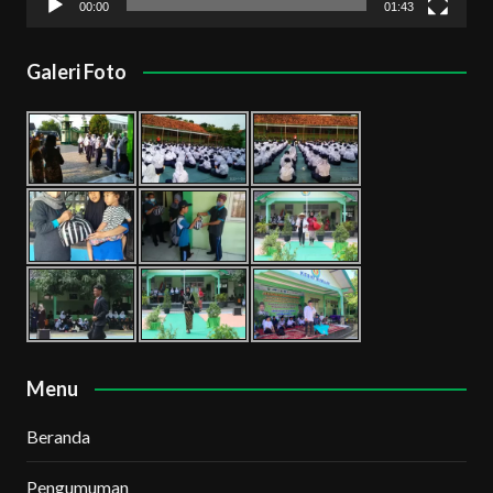
00:00
01:43
Galeri Foto
Menu
Beranda
Pengumuman