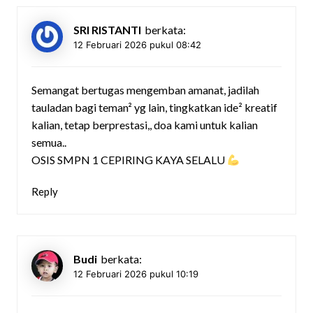
SRI RISTANTI
berkata:
12 Februari 2026 pukul 08:42
Semangat bertugas mengemban amanat, jadilah
tauladan bagi teman² yg lain, tingkatkan ide² kreatif
kalian, tetap berprestasi,, doa kami untuk kalian
semua..
OSIS SMPN 1 CEPIRING KAYA SELALU
Reply
Budi
berkata:
12 Februari 2026 pukul 10:19