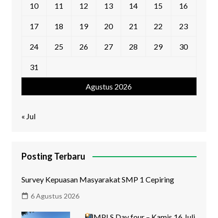
10
11
12
13
14
15
16
17
18
19
20
21
22
23
24
25
26
27
28
29
30
31
Agustus 2026
« Jul
Posting Terbaru
Survey Kepuasan Masyarakat SMP 1 Cepiring
6 Agustus 2026
MPLS Day four – Kamis,16 Juli