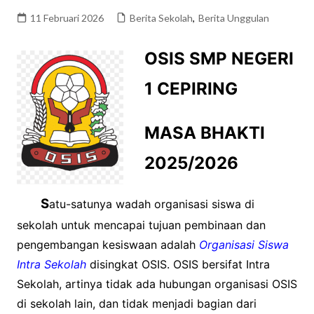
11 Februari 2026
Berita Sekolah
,
Berita Unggulan
OSIS SMP NEGERI
1 CEPIRING
MASA BHAKTI
2025/2026
S
atu-satunya wadah organisasi siswa di
sekolah untuk mencapai tujuan pembinaan dan
pengembangan kesiswaan adalah
Organisasi Siswa
Intra Sekolah
disingkat OSIS. OSIS bersifat Intra
Sekolah, artinya tidak ada hubungan organisasi OSIS
di sekolah lain, dan tidak menjadi bagian dari