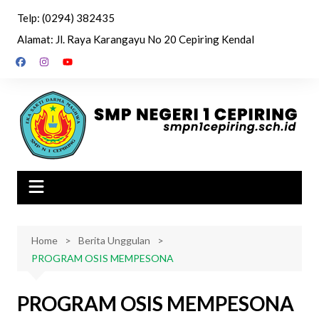
Skip
Telp: (0294) 382435
to
Alamat: Jl. Raya Karangayu No 20 Cepiring Kendal
content
Home
Berita Unggulan
PROGRAM OSIS MEMPESONA
PROGRAM OSIS MEMPESONA