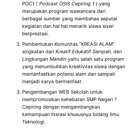
POC1
(
Podcast OSIS Cepiring 1
)
yang
merupakan program wawancara dari
berbagai sumber yang membahas seputar
kegiatan dan hal hal menarik siswa siswi
berprestasi.
Pembentukan Komunitas “KREASI ALAM”
singkatan dari K
reatif Edukatif Sampah, dan
Lingkungan Mandiri
yaitu salah satu program
yang menumbuhkan kreativitas siswa dengan
memanfaatkan potensi alam dan sampah
menjadi karya bermanfaat.
Pengembangan WEB Sekolah untuk
mempromosikan kehebatan SMP Negeri 1
Cepiring dengan mengembangkan
kemampuan literasi khususnya bidang Ilmu
Teknologi.