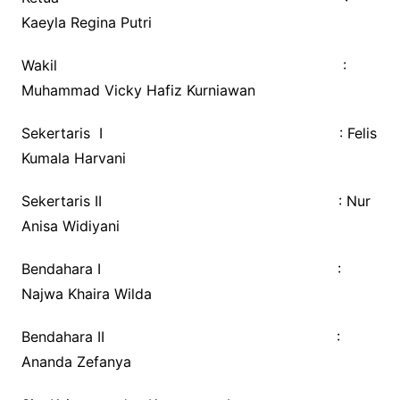
Kaeyla Regina Putri
Wakil :
Muhammad Vicky Hafiz Kurniawan
Sekertaris I : Felis
Kumala Harvani
Sekertaris II : Nur
Anisa Widiyani
Bendahara I :
Najwa Khaira Wilda
Bendahara II :
Ananda Zefanya