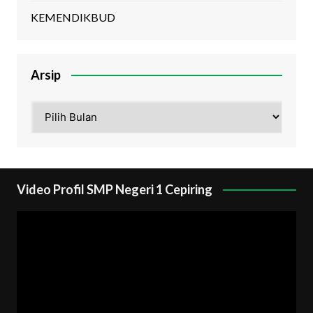
KEMENDIKBUD
Arsip
Arsip
Video Profil SMP Negeri 1 Cepiring
Pemutar
Video