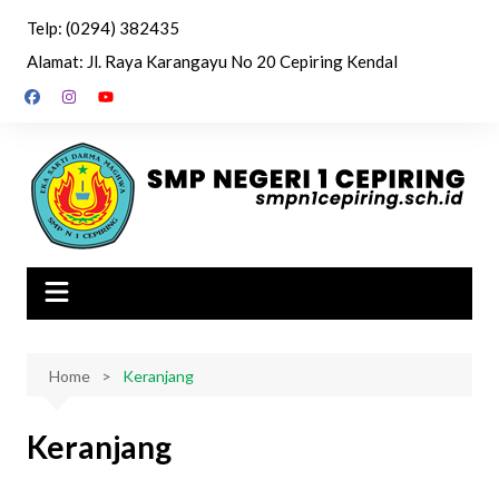
Skip
Telp: (0294) 382435
to
Alamat: Jl. Raya Karangayu No 20 Cepiring Kendal
content
Home
Keranjang
Keranjang