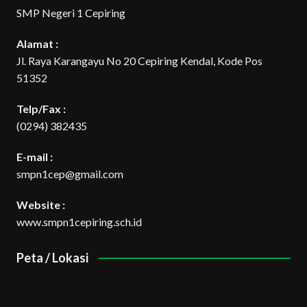
SMP Negeri 1 Cepiring
Alamat :
Jl. Raya Karangayu No 20 Cepiring Kendal, Kode Pos
51352
Telp/Fax :
(0294) 382435
E-mail :
smpn1cep@gmail.com
Website :
www.smpn1cepiring.sch.id
Peta / Lokasi