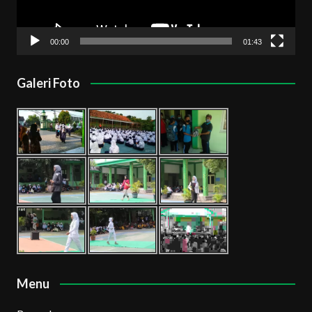
00:00
01:43
Galeri Foto
Menu