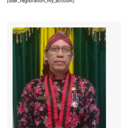
[user_registration_my_account]