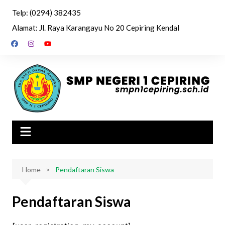
Skip
Telp: (0294) 382435
to
Alamat: Jl. Raya Karangayu No 20 Cepiring Kendal
content
Home
Pendaftaran Siswa
Pendaftaran Siswa