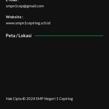
smpn1cep@gmail.com
Website :
www.smpn1cepiring.sch.id
Peta / Lokasi
Hak Cipta © 2024 SMP Negeri 1 Cepiring