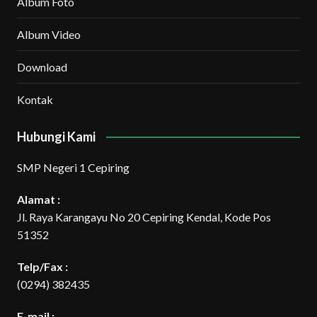
Album Foto
Album Video
Download
Kontak
Hubungi Kami
SMP Negeri 1 Cepiring
Alamat :
Jl. Raya Karangayu No 20 Cepiring Kendal, Kode Pos
51352
Telp/Fax :
(0294) 382435
E-mail :