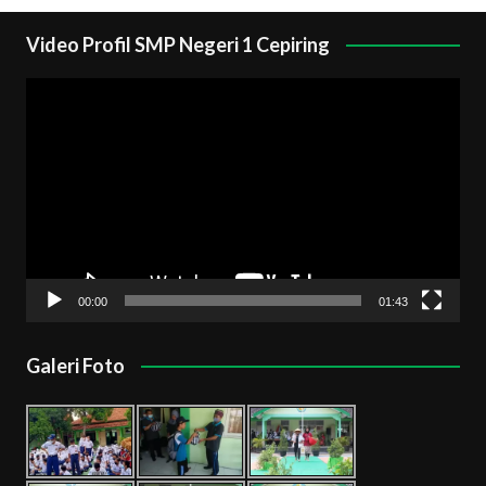
Video Profil SMP Negeri 1 Cepiring
Pemutar
Video
00:00
01:43
Galeri Foto