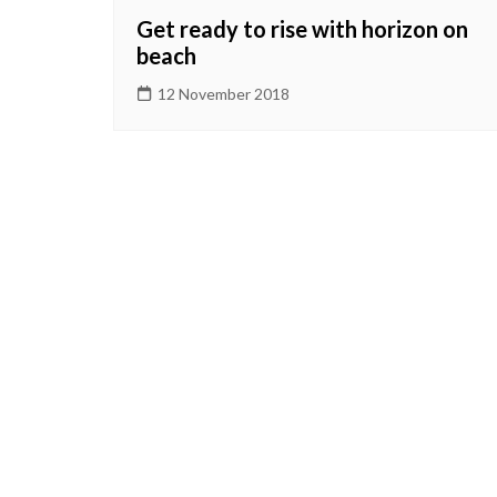
2026
Get ready to rise with horizon on
Prestasi Sekolah
beach
Makna / Arti Logo
12 November 2018