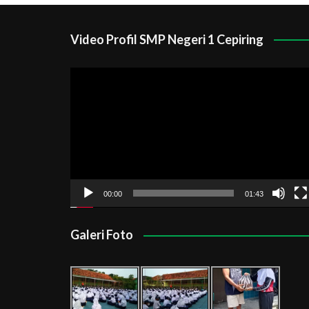
Video Profil SMP Negeri 1 Cepiring
Pemutar
Video
00:00
01:43
Galeri Foto