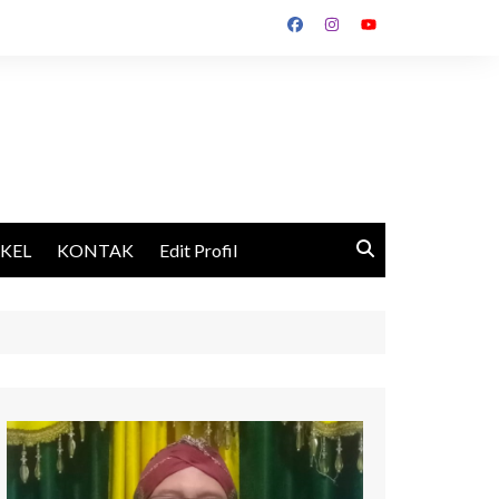
IKEL
KONTAK
Edit Profil