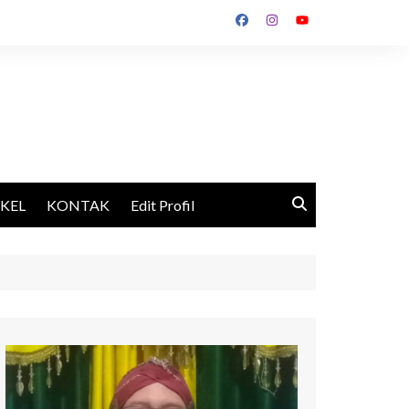
IKEL
KONTAK
Edit Profil