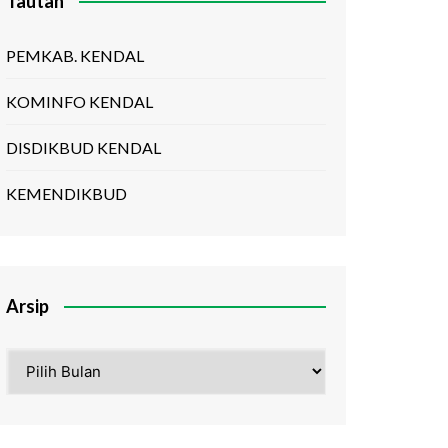
Tautan
PEMKAB. KENDAL
KOMINFO KENDAL
DISDIKBUD KENDAL
KEMENDIKBUD
Arsip
Arsip