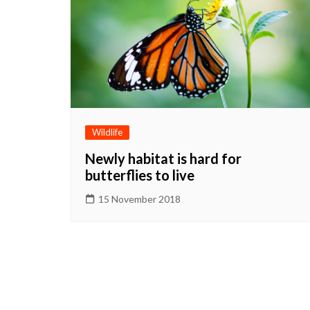
2026
Prestasi Sekolah
Makna / Arti Logo
Wildlife
Newly habitat is hard for
butterflies to live
15 November 2018