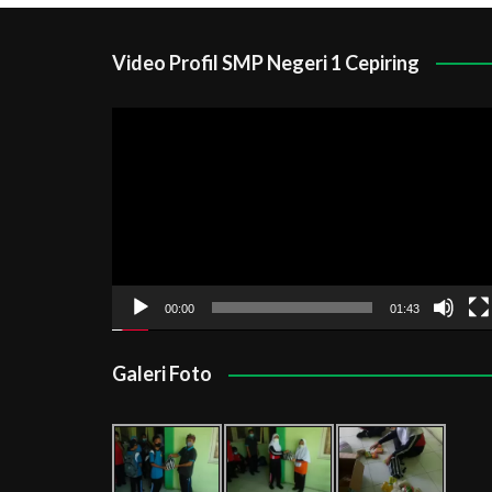
Video Profil SMP Negeri 1 Cepiring
Pemutar
Video
00:00
01:43
Galeri Foto