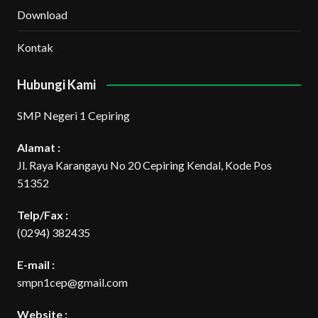
Download
Kontak
Hubungi Kami
SMP Negeri 1 Cepiring
Alamat :
Jl. Raya Karangayu No 20 Cepiring Kendal, Kode Pos
51352
Telp/Fax :
(0294) 382435
E-mail :
smpn1cep@gmail.com
Website :