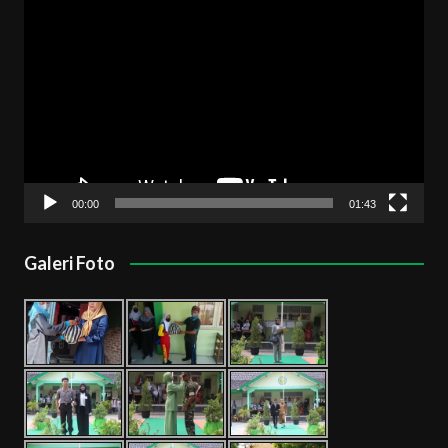
Pemutar
Video
00:00
01:43
Galeri Foto