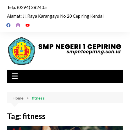
Skip
Telp: (0294) 382435
to
Alamat: Jl. Raya Karangayu No 20 Cepiring Kendal
content
Home
fitness
Tag:
fitness