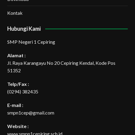
Kontak
Hubungi Kami
SMP Negeri 1 Cepiring
Alamat :
Jl. Raya Karangayu No 20 Cepiring Kendal, Kode Pos
51352
Telp/Fax :
(0294) 382435
E-mail :
smpn1cep@gmail.com
Website :
www.smpn1cepiring.sch.id