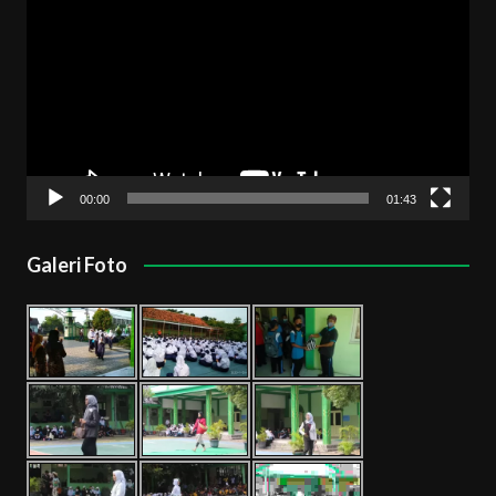
Video
00:00
01:43
Galeri Foto