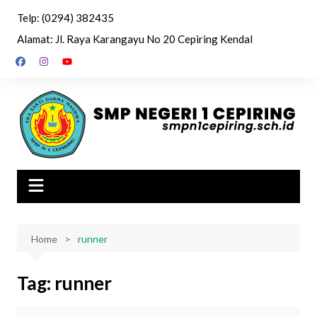
Skip
Telp: (0294) 382435
to
Alamat: Jl. Raya Karangayu No 20 Cepiring Kendal
content
Home
runner
Tag:
runner