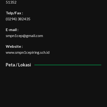
51352
Telp/Fax :
(0294) 382435
E-mail :
smpn1cep@gmail.com
Website :
www.smpn1cepiring.sch.id
Peta / Lokasi