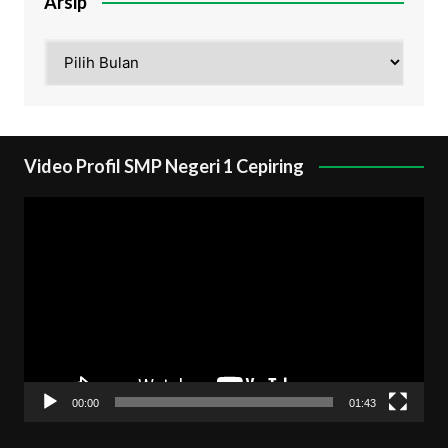
Arsip
Arsip
Video Profil SMP Negeri 1 Cepiring
Pemutar
Video
00:00
01:43