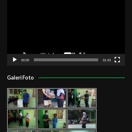
Pemutar
Video
00:00
01:43
Galeri Foto