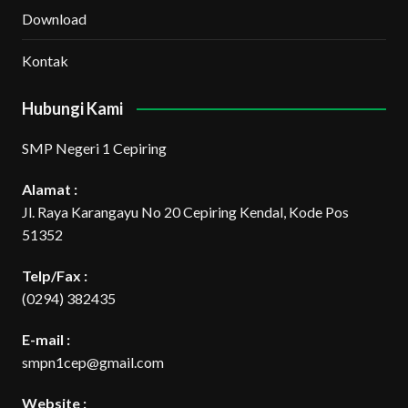
Download
Kontak
Hubungi Kami
SMP Negeri 1 Cepiring
Alamat :
Jl. Raya Karangayu No 20 Cepiring Kendal, Kode Pos
51352
Telp/Fax :
(0294) 382435
E-mail :
smpn1cep@gmail.com
Website :