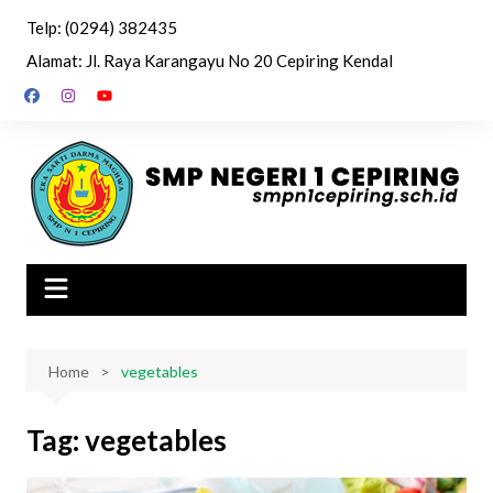
Skip
Telp: (0294) 382435
to
Alamat: Jl. Raya Karangayu No 20 Cepiring Kendal
content
Home
vegetables
Tag:
vegetables