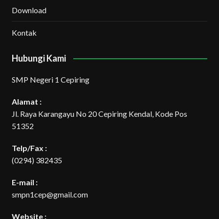
Download
Kontak
Hubungi Kami
SMP Negeri 1 Cepiring
Alamat :
Jl. Raya Karangayu No 20 Cepiring Kendal, Kode Pos
51352
Telp/Fax :
(0294) 382435
E-mail :
smpn1cep@gmail.com
Website :