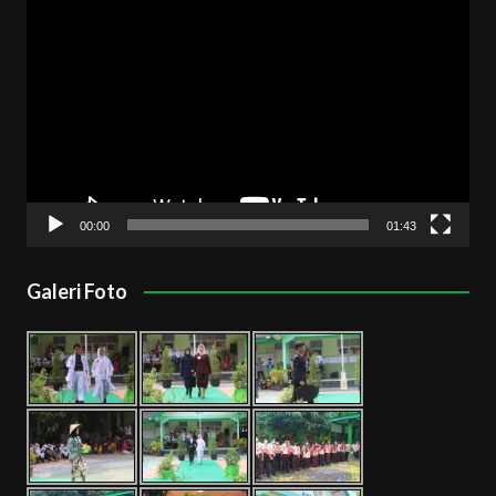
Pemutar
Video
00:00
01:43
Galeri Foto