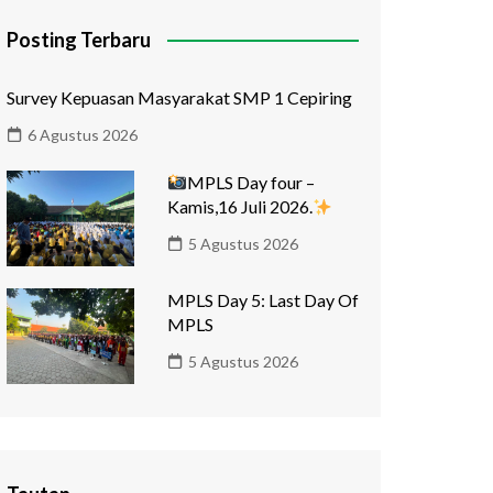
Posting Terbaru
Survey Kepuasan Masyarakat SMP 1 Cepiring
6 Agustus 2026
MPLS Day four –
Kamis,16 Juli 2026.
5 Agustus 2026
MPLS Day 5: Last Day Of
MPLS
5 Agustus 2026