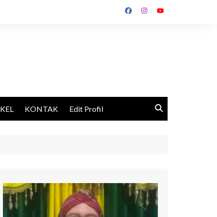
IKEL
KONTAK
Edit Profil