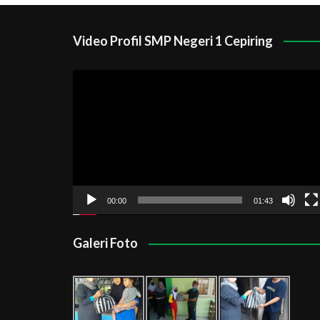
Video Profil SMP Negeri 1 Cepiring
Pemutar
Video
00:00
01:43
Galeri Foto