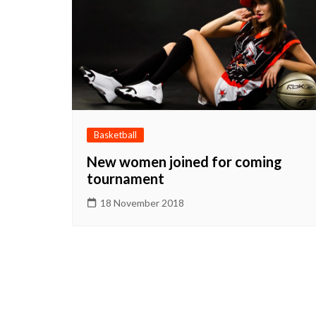
2026
Prestasi Sekolah
Makna / Arti Logo
Basketball
New women joined for coming
tournament
18 November 2018