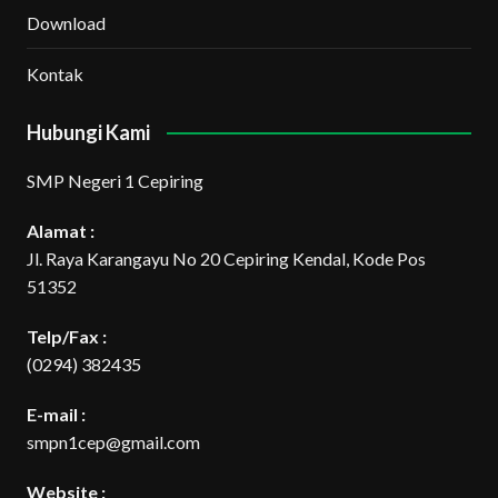
Download
Kontak
Hubungi Kami
SMP Negeri 1 Cepiring
Alamat :
Jl. Raya Karangayu No 20 Cepiring Kendal, Kode Pos
51352
Telp/Fax :
(0294) 382435
E-mail :
smpn1cep@gmail.com
Website :