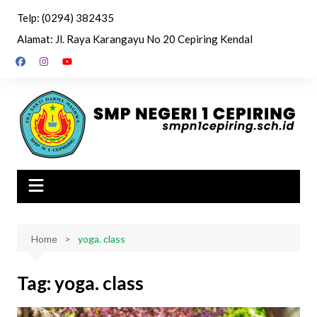
Skip
Telp: (0294) 382435
to
Alamat: Jl. Raya Karangayu No 20 Cepiring Kendal
content
Home
yoga. class
Tag:
yoga. class