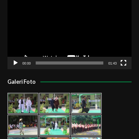
Pemutar
Video
00:00
01:43
Galeri Foto