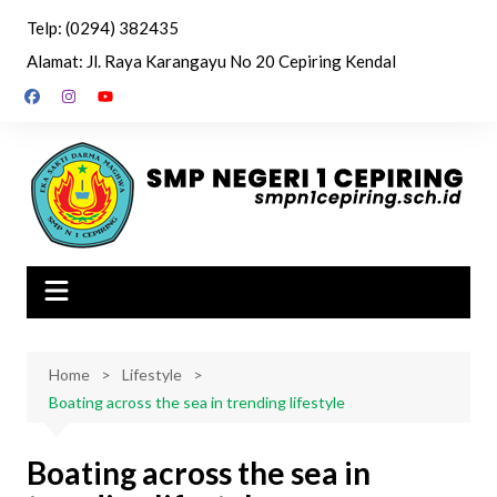
Skip
Telp: (0294) 382435
to
Alamat: Jl. Raya Karangayu No 20 Cepiring Kendal
content
Home
Lifestyle
Boating across the sea in trending lifestyle
Boating across the sea in