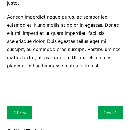
justo.
Aenean imperdiet neque purus, ac semper leo
euismod et. Nunc mollis at dolor in egestas. Donec
elit mi, imperdiet ut quam imperdiet, facilisis
scelerisque dolor. Duis egestas tellus eget mi
suscipit, eu commodo eros suscipit. Vestibulum nec
mattis tortor, ut viverra nibh. Ut pharetra mollis
placerat. In hac habitasse platea dictumst.
Navigasi
Prev
Next
pos