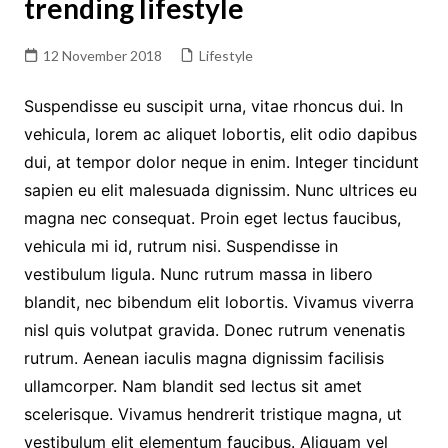
trending lifestyle
12 November 2018
Lifestyle
Suspendisse eu suscipit urna, vitae rhoncus dui. In
vehicula, lorem ac aliquet lobortis, elit odio dapibus
dui, at tempor dolor neque in enim. Integer tincidunt
sapien eu elit malesuada dignissim. Nunc ultrices eu
magna nec consequat. Proin eget lectus faucibus,
vehicula mi id, rutrum nisi. Suspendisse in
vestibulum ligula. Nunc rutrum massa in libero
blandit, nec bibendum elit lobortis. Vivamus viverra
nisl quis volutpat gravida. Donec rutrum venenatis
rutrum. Aenean iaculis magna dignissim facilisis
ullamcorper. Nam blandit sed lectus sit amet
scelerisque. Vivamus hendrerit tristique magna, ut
vestibulum elit elementum faucibus. Aliquam vel