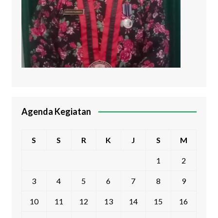
Agenda Kegiatan
S
S
R
K
J
S
M
1
2
3
4
5
6
7
8
9
10
11
12
13
14
15
16