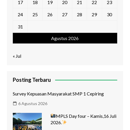
17
18
19
20
21
22
23
24
25
26
27
28
29
30
31
Agustus 2026
« Jul
Posting Terbaru
Survey Kepuasan Masyarakat SMP 1 Cepiring
6 Agustus 2026
MPLS Day four – Kamis,16 Juli
2026.