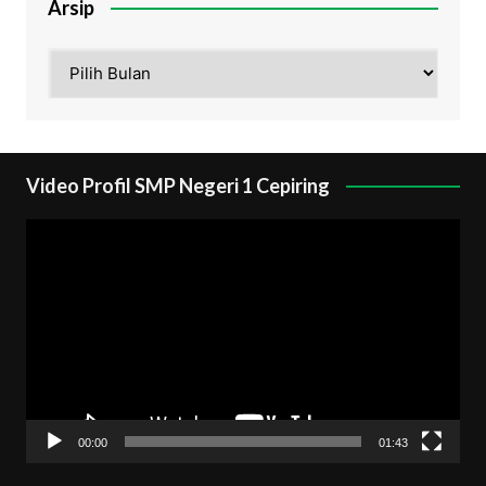
Arsip
Arsip
Video Profil SMP Negeri 1 Cepiring
Pemutar
Video
00:00
01:43