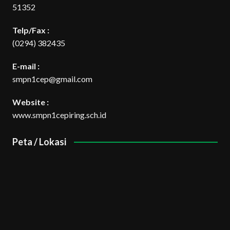
51352
Telp/Fax :
(0294) 382435
E-mail :
smpn1cep@gmail.com
Website :
www.smpn1cepiring.sch.id
Peta / Lokasi