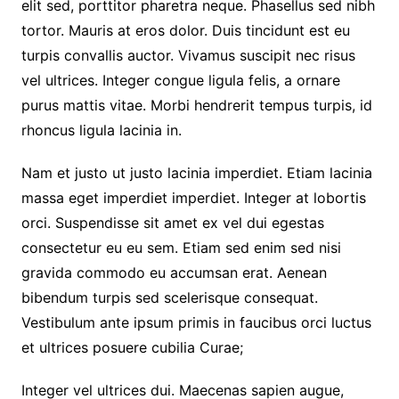
elit sed, porttitor pharetra neque. Phasellus sed nibh
tortor. Mauris at eros dolor. Duis tincidunt est eu
turpis convallis auctor. Vivamus suscipit nec risus
vel ultrices. Integer congue ligula felis, a ornare
purus mattis vitae. Morbi hendrerit tempus turpis, id
rhoncus ligula lacinia in.
Nam et justo ut justo lacinia imperdiet. Etiam lacinia
massa eget imperdiet imperdiet. Integer at lobortis
orci. Suspendisse sit amet ex vel dui egestas
consectetur eu eu sem. Etiam sed enim sed nisi
gravida commodo eu accumsan erat. Aenean
bibendum turpis sed scelerisque consequat.
Vestibulum ante ipsum primis in faucibus orci luctus
et ultrices posuere cubilia Curae;
Integer vel ultrices dui. Maecenas sapien augue,