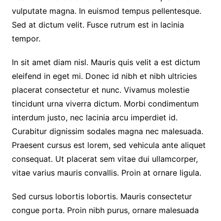
vulputate magna. In euismod tempus pellentesque.
Sed at dictum velit. Fusce rutrum est in lacinia
tempor.
In sit amet diam nisl. Mauris quis velit a est dictum
eleifend in eget mi. Donec id nibh et nibh ultricies
placerat consectetur et nunc. Vivamus molestie
tincidunt urna viverra dictum. Morbi condimentum
interdum justo, nec lacinia arcu imperdiet id.
Curabitur dignissim sodales magna nec malesuada.
Praesent cursus est lorem, sed vehicula ante aliquet
consequat. Ut placerat sem vitae dui ullamcorper,
vitae varius mauris convallis. Proin at ornare ligula.
Sed cursus lobortis lobortis. Mauris consectetur
congue porta. Proin nibh purus, ornare malesuada