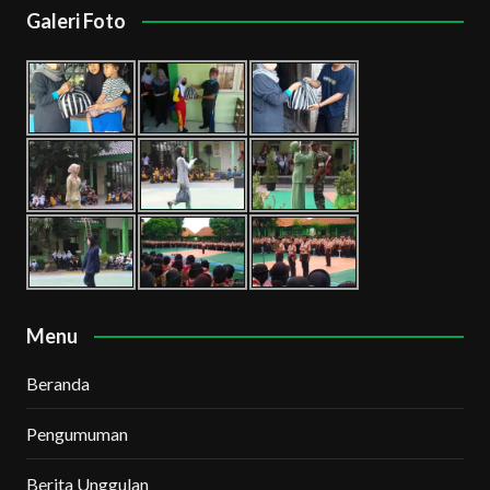
Galeri Foto
Menu
Beranda
Pengumuman
Berita Unggulan