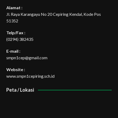
Alamat :
Jl. Raya Karangayu No 20 Cepiring Kendal, Kode Pos
51352
Telp/Fax :
(0294) 382435
E-mail :
smpn1cep@gmail.com
Website :
www.smpn1cepiring.sch.id
Peta / Lokasi