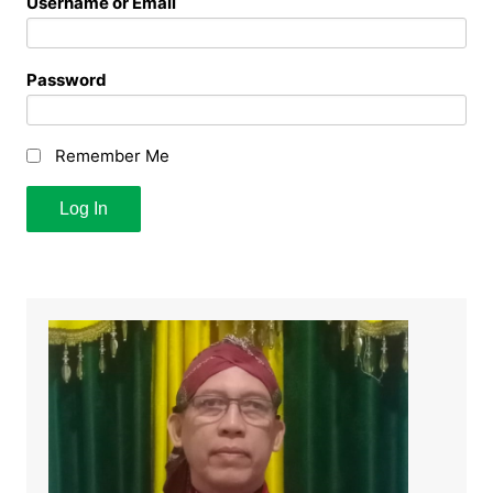
Username or Email
Password
Remember Me