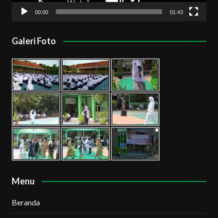
00:00
01:43
Galeri Foto
Menu
Beranda