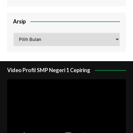
Arsip
Arsip
Video Profil SMP Negeri 1 Cepiring
Pemutar
Video