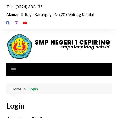
Skip
Telp: (0294) 382435
to
Alamat: Jl. Raya Karangayu No 20 Cepiring Kendal
content
Home
Login
Login