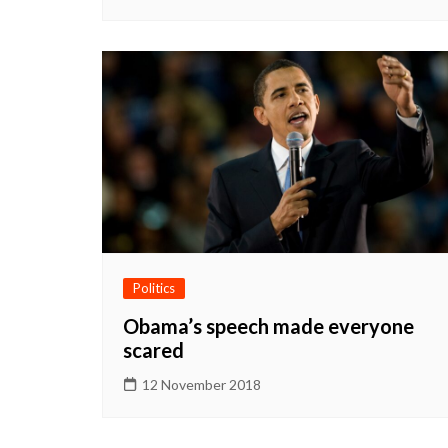
Politics
Obama’s speech made everyone
scared
12 November 2018