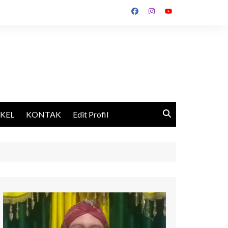
IKEL
KONTAK
Edit Profil