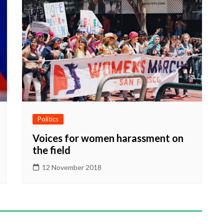
Politics
Voices for women harassment on
the field
12 November 2018