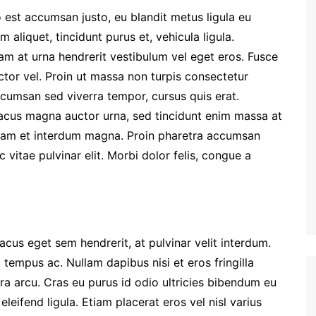
 est accumsan justo, eu blandit metus ligula eu
 aliquet, tincidunt purus et, vehicula ligula.
am at urna hendrerit vestibulum vel eget eros. Fusce
ctor vel. Proin ut massa non turpis consectetur
cumsan sed viverra tempor, cursus quis erat.
acus magna auctor urna, sed tincidunt enim massa at
 Nam et interdum magna. Proin pharetra accumsan
 vitae pulvinar elit. Morbi dolor felis, congue a
cus eget sem hendrerit, at pulvinar velit interdum.
 tempus ac. Nullam dapibus nisi et eros fringilla
etra arcu. Cras eu purus id odio ultricies bibendum eu
eleifend ligula. Etiam placerat eros vel nisl varius