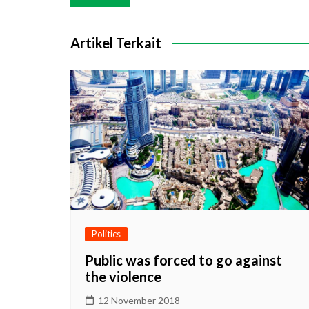
pos
Artikel Terkait
Politics
Public was forced to go against
the violence
12 November 2018