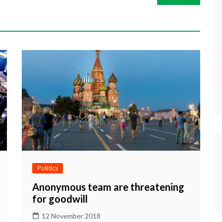
Politics
Anonymous team are threatening
for goodwill
12 November 2018