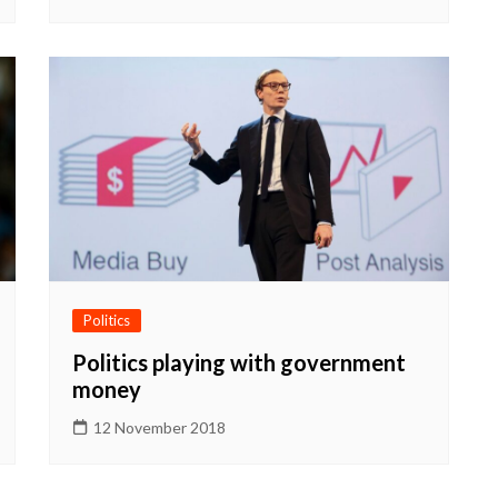
Politics
Politics playing with government
money
12 November 2018