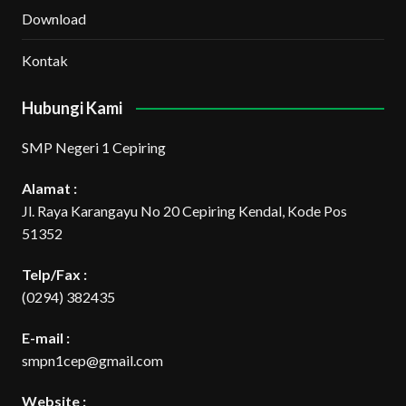
Download
Kontak
Hubungi Kami
SMP Negeri 1 Cepiring
Alamat :
Jl. Raya Karangayu No 20 Cepiring Kendal, Kode Pos
51352
Telp/Fax :
(0294) 382435
E-mail :
smpn1cep@gmail.com
Website :