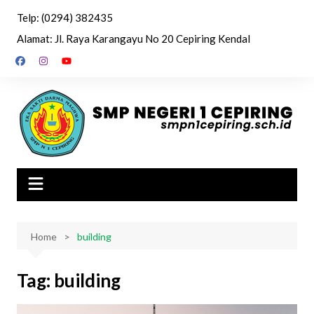
Skip
Telp: (0294) 382435
to
Alamat: Jl. Raya Karangayu No 20 Cepiring Kendal
content
Home
building
Tag:
building