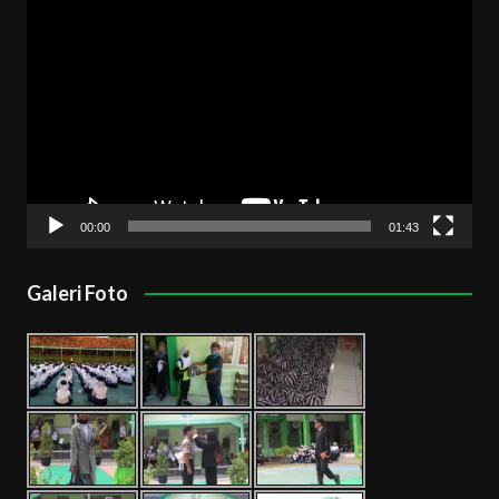
Pemutar
Video
00:00
01:43
Galeri Foto