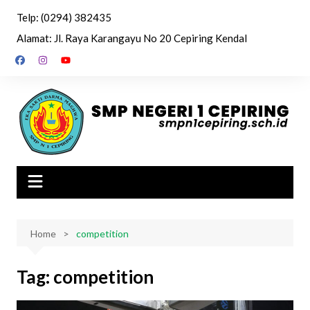
Skip
Telp: (0294) 382435
to
Alamat: Jl. Raya Karangayu No 20 Cepiring Kendal
content
Home
competition
Tag:
competition