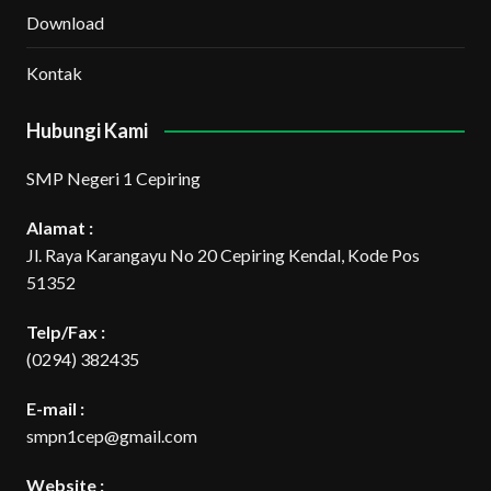
Download
Kontak
Hubungi Kami
SMP Negeri 1 Cepiring
Alamat :
Jl. Raya Karangayu No 20 Cepiring Kendal, Kode Pos
51352
Telp/Fax :
(0294) 382435
E-mail :
smpn1cep@gmail.com
Website :