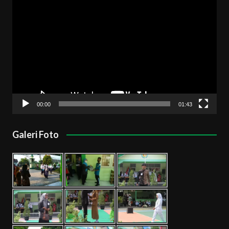
Pemutar
Video
00:00
01:43
Galeri Foto