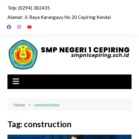
Skip
Telp: (0294) 382435
to
Alamat: Jl. Raya Karangayu No 20 Cepiring Kendal
content
Home
construction
Tag:
construction