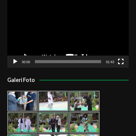
Pemutar
Video
00:00
01:43
Galeri Foto