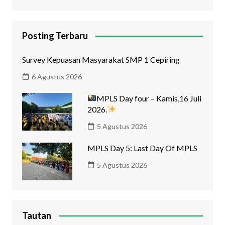
Posting Terbaru
Survey Kepuasan Masyarakat SMP 1 Cepiring
6 Agustus 2026
MPLS Day four – Kamis,16 Juli
2026.
5 Agustus 2026
MPLS Day 5: Last Day Of MPLS
5 Agustus 2026
Tautan