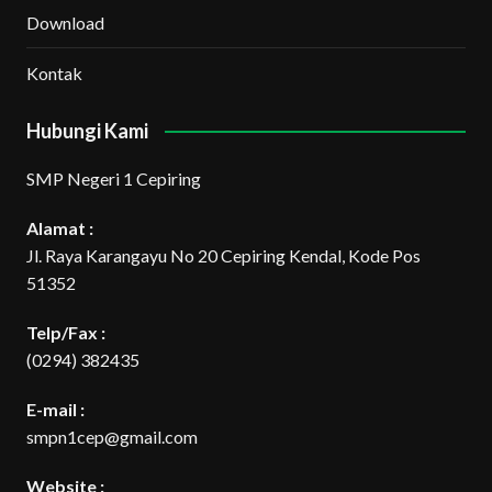
Download
Kontak
Hubungi Kami
SMP Negeri 1 Cepiring
Alamat :
Jl. Raya Karangayu No 20 Cepiring Kendal, Kode Pos
51352
Telp/Fax :
(0294) 382435
E-mail :
smpn1cep@gmail.com
Website :