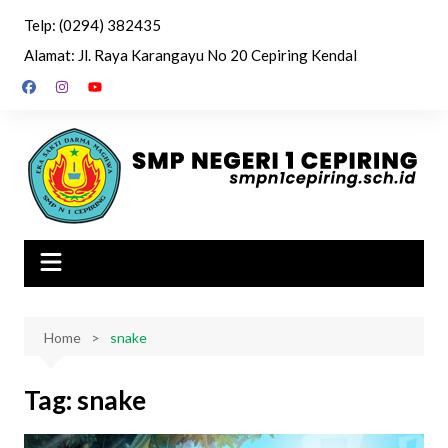
Skip
Telp: (0294) 382435
to
Alamat: Jl. Raya Karangayu No 20 Cepiring Kendal
content
Home
snake
Tag:
snake