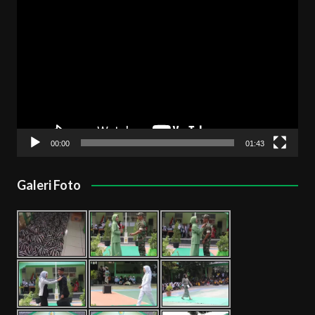
Pemutar
Video
00:00
01:43
Galeri Foto