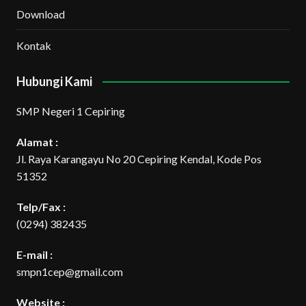
Download
Kontak
Hubungi Kami
SMP Negeri 1 Cepiring
Alamat :
Jl. Raya Karangayu No 20 Cepiring Kendal, Kode Pos
51352
Telp/Fax :
(0294) 382435
E-mail :
smpn1cep@gmail.com
Website :