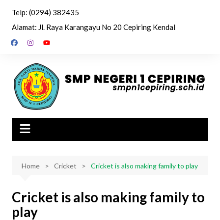
Skip
Telp: (0294) 382435
to
Alamat: Jl. Raya Karangayu No 20 Cepiring Kendal
content
Home
Cricket
Cricket is also making family to play
Cricket is also making family to
play