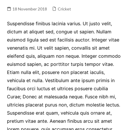
18 November 2018
Cricket
Suspendisse finibus lacinia varius. Ut justo velit,
dictum at aliquet sed, congue ut sapien. Nullam
euismod ligula sed est facilisis auctor. Integer vitae
venenatis mi. Ut velit sapien, convallis sit amet
eleifend quis, aliquam non neque. Integer commodo
euismod sapien, ac porttitor turpis tempor vitae.
Etiam nulla elit, posuere non placerat iaculis,
vehicula et nulla. Vestibulum ante ipsum primis in
faucibus orci luctus et ultrices posuere cubilia
Curae; Donec at malesuada neque. Fusce nibh mi,
ultricies placerat purus non, dictum molestie lectus.
Suspendisse erat quam, vehicula quis ornare at,
pretium vitae ante. Aenean finibus arcu sit amet
lorem posuere, quis accumsan eros consectetur.