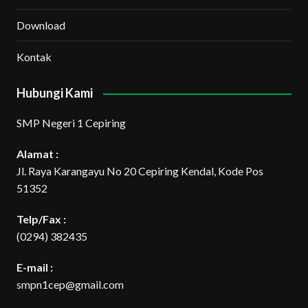
Download
Kontak
Hubungi Kami
SMP Negeri 1 Cepiring
Alamat :
Jl. Raya Karangayu No 20 Cepiring Kendal, Kode Pos
51352
Telp/Fax :
(0294) 382435
E-mail :
smpn1cep@gmail.com