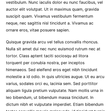
vestibulum. Nunc iaculis dolor eu nunc faucibus, vel
auctor elit volutpat. Ut in maximus quam, gravida
suscipit quam. Vivamus vestibulum fermentum
neque, nec sagittis nisl tincidunt a. Vivamus ac
ornare eros, vitae posuere sapien.
Quisque gravida arcu vel tellus convallis rhoncus.
Nulla sit amet dui nec nunc euismod rutrum nec at
tortor. Class aptent taciti sociosqu ad litora
torquent per conubia nostra, per inceptos
himenaeos. Sed eleifend eros eget nibh tincidunt
molestie a id odio. In quis ultricies augue. Ut eu arcu
varius, sodales orci eu, lacinia sem. Sed porttitor
aliquam ligula pretium vulputate. Nam mollis urna in
leo bibendum, ut bibendum massa tincidunt. In
dictum nibh et vulputate imperdiet. Etiam bibendum