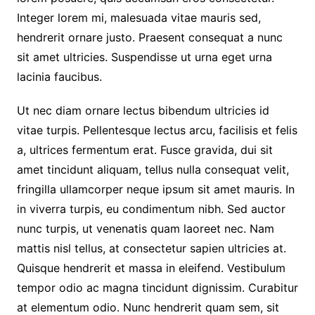
Integer lorem mi, malesuada vitae mauris sed,
hendrerit ornare justo. Praesent consequat a nunc
sit amet ultricies. Suspendisse ut urna eget urna
lacinia faucibus.
Ut nec diam ornare lectus bibendum ultricies id
vitae turpis. Pellentesque lectus arcu, facilisis et felis
a, ultrices fermentum erat. Fusce gravida, dui sit
amet tincidunt aliquam, tellus nulla consequat velit,
fringilla ullamcorper neque ipsum sit amet mauris. In
in viverra turpis, eu condimentum nibh. Sed auctor
nunc turpis, ut venenatis quam laoreet nec. Nam
mattis nisl tellus, at consectetur sapien ultricies at.
Quisque hendrerit et massa in eleifend. Vestibulum
tempor odio ac magna tincidunt dignissim. Curabitur
at elementum odio. Nunc hendrerit quam sem, sit