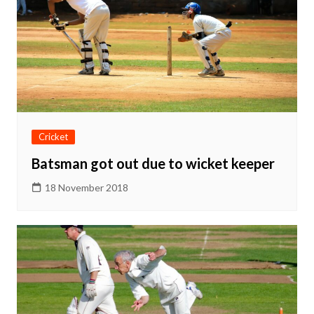
Cricket
Batsman got out due to wicket keeper
18 November 2018