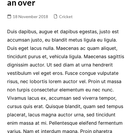
an over
18 November 2018
Cricket
Duis dapibus, augue et dapibus egestas, justo est
accumsan justo, eu blandit metus ligula eu ligula.
Duis eget lacus nulla. Maecenas ac quam aliquet,
tincidunt purus et, vehicula ligula. Maecenas sagittis
dignissim auctor. Ut sed diam at urna hendrerit
vestibulum vel eget eros. Fusce congue vulputate
risus, nec lobortis lorem auctor vel. Proin ut massa
non turpis consectetur elementum eu nec nunc.
Vivamus lacus ex, accumsan sed viverra tempor,
cursus quis erat. Quisque blandit, quam sed tempus
placerat, lacus magna auctor urna, sed tincidunt
enim massa at mi. Pellentesque eleifend fermentum
varius. Nam et interdum magna. Proin pharetra