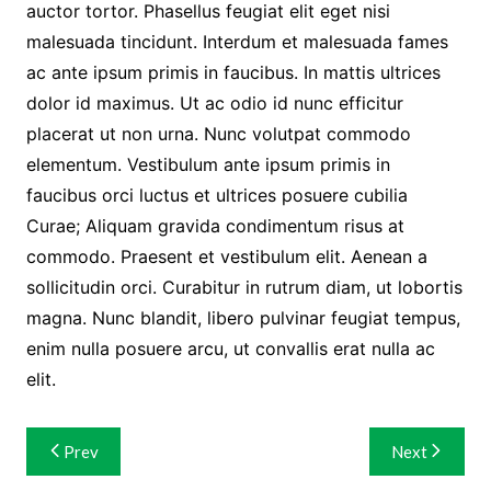
auctor tortor. Phasellus feugiat elit eget nisi
malesuada tincidunt. Interdum et malesuada fames
ac ante ipsum primis in faucibus. In mattis ultrices
dolor id maximus. Ut ac odio id nunc efficitur
placerat ut non urna. Nunc volutpat commodo
elementum. Vestibulum ante ipsum primis in
faucibus orci luctus et ultrices posuere cubilia
Curae; Aliquam gravida condimentum risus at
commodo. Praesent et vestibulum elit. Aenean a
sollicitudin orci. Curabitur in rutrum diam, ut lobortis
magna. Nunc blandit, libero pulvinar feugiat tempus,
enim nulla posuere arcu, ut convallis erat nulla ac
elit.
Navigasi
Prev
Next
pos