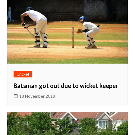
Cricket
Batsman got out due to wicket keeper
18 November 2018