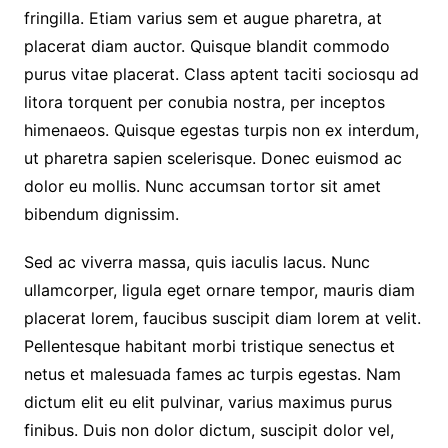
fringilla. Etiam varius sem et augue pharetra, at
placerat diam auctor. Quisque blandit commodo
purus vitae placerat. Class aptent taciti sociosqu ad
litora torquent per conubia nostra, per inceptos
himenaeos. Quisque egestas turpis non ex interdum,
ut pharetra sapien scelerisque. Donec euismod ac
dolor eu mollis. Nunc accumsan tortor sit amet
bibendum dignissim.
Sed ac viverra massa, quis iaculis lacus. Nunc
ullamcorper, ligula eget ornare tempor, mauris diam
placerat lorem, faucibus suscipit diam lorem at velit.
Pellentesque habitant morbi tristique senectus et
netus et malesuada fames ac turpis egestas. Nam
dictum elit eu elit pulvinar, varius maximus purus
finibus. Duis non dolor dictum, suscipit dolor vel,