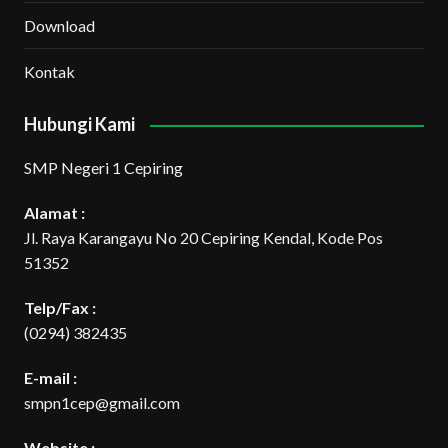
Download
Kontak
Hubungi Kami
SMP Negeri 1 Cepiring
Alamat :
Jl. Raya Karangayu No 20 Cepiring Kendal, Kode Pos
51352
Telp/Fax :
(0294) 382435
E-mail :
smpn1cep@gmail.com
Website :