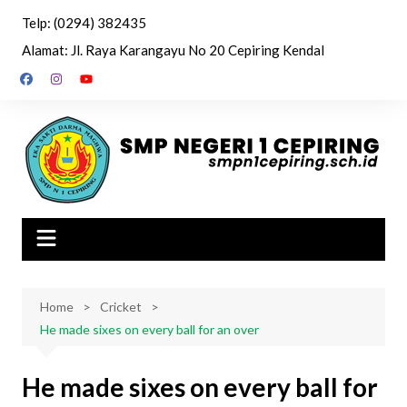
Skip
Telp: (0294) 382435
to
Alamat: Jl. Raya Karangayu No 20 Cepiring Kendal
content
Home
Cricket
He made sixes on every ball for an over
He made sixes on every ball for