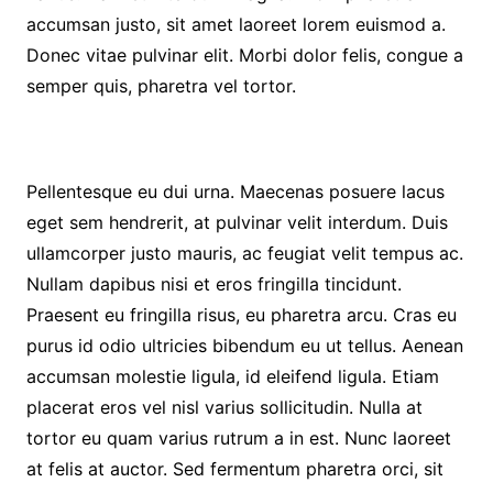
accumsan justo, sit amet laoreet lorem euismod a.
Donec vitae pulvinar elit. Morbi dolor felis, congue a
semper quis, pharetra vel tortor.
Pellentesque eu dui urna. Maecenas posuere lacus
eget sem hendrerit, at pulvinar velit interdum. Duis
ullamcorper justo mauris, ac feugiat velit tempus ac.
Nullam dapibus nisi et eros fringilla tincidunt.
Praesent eu fringilla risus, eu pharetra arcu. Cras eu
purus id odio ultricies bibendum eu ut tellus. Aenean
accumsan molestie ligula, id eleifend ligula. Etiam
placerat eros vel nisl varius sollicitudin. Nulla at
tortor eu quam varius rutrum a in est. Nunc laoreet
at felis at auctor. Sed fermentum pharetra orci, sit