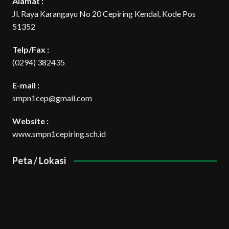
Alamat :
Jl. Raya Karangayu No 20 Cepiring Kendal, Kode Pos
51352
Telp/Fax :
(0294) 382435
E-mail :
smpn1cep@gmail.com
Website :
www.smpn1cepiring.sch.id
Peta / Lokasi