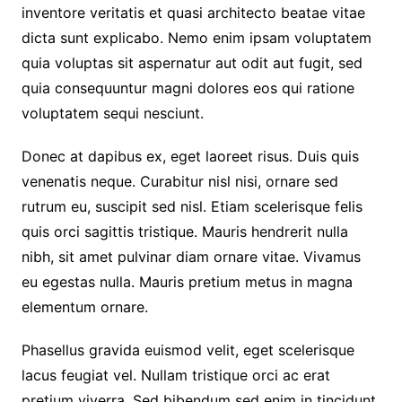
inventore veritatis et quasi architecto beatae vitae
dicta sunt explicabo. Nemo enim ipsam voluptatem
quia voluptas sit aspernatur aut odit aut fugit, sed
quia consequuntur magni dolores eos qui ratione
voluptatem sequi nesciunt.
Donec at dapibus ex, eget laoreet risus. Duis quis
venenatis neque. Curabitur nisl nisi, ornare sed
rutrum eu, suscipit sed nisl. Etiam scelerisque felis
quis orci sagittis tristique. Mauris hendrerit nulla
nibh, sit amet pulvinar diam ornare vitae. Vivamus
eu egestas nulla. Mauris pretium metus in magna
elementum ornare.
Phasellus gravida euismod velit, eget scelerisque
lacus feugiat vel. Nullam tristique orci ac erat
pretium viverra. Sed bibendum sed enim in tincidunt.