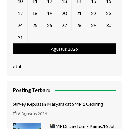
10
11
12
13
14
15
16
17
18
19
20
21
22
23
24
25
26
27
28
29
30
31
Agustus 2026
« Jul
Posting Terbaru
Survey Kepuasan Masyarakat SMP 1 Cepiring
6 Agustus 2026
MPLS Day four – Kamis,16 Juli