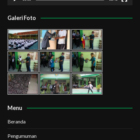
Galeri Foto
Menu
Beranda
Pengumuman