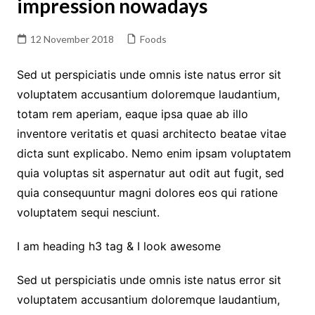
impression nowadays
12 November 2018
Foods
Sed ut perspiciatis unde omnis iste natus error sit
voluptatem accusantium doloremque laudantium,
totam rem aperiam, eaque ipsa quae ab illo
inventore veritatis et quasi architecto beatae vitae
dicta sunt explicabo. Nemo enim ipsam voluptatem
quia voluptas sit aspernatur aut odit aut fugit, sed
quia consequuntur magni dolores eos qui ratione
voluptatem sequi nesciunt.
I am heading h3 tag & I look awesome
Sed ut perspiciatis unde omnis iste natus error sit
voluptatem accusantium doloremque laudantium,