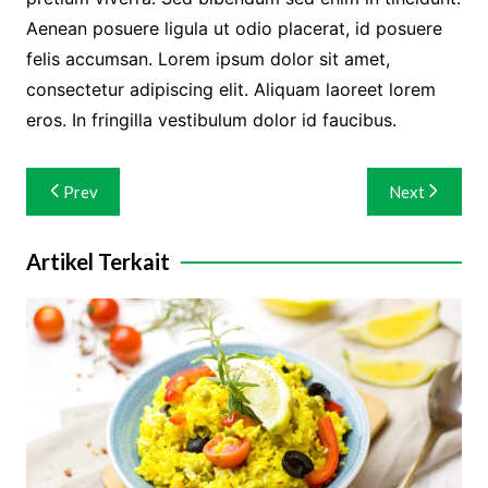
Aenean posuere ligula ut odio placerat, id posuere
felis accumsan. Lorem ipsum dolor sit amet,
consectetur adipiscing elit. Aliquam laoreet lorem
eros. In fringilla vestibulum dolor id faucibus.
Navigasi
Prev
Next
pos
Artikel Terkait