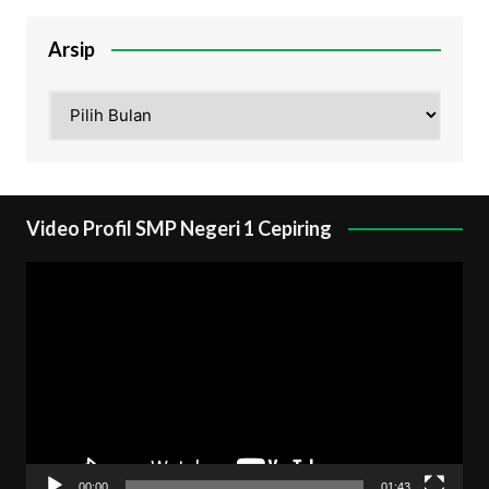
Arsip
Arsip
Video Profil SMP Negeri 1 Cepiring
Pemutar
Video
00:00
01:43