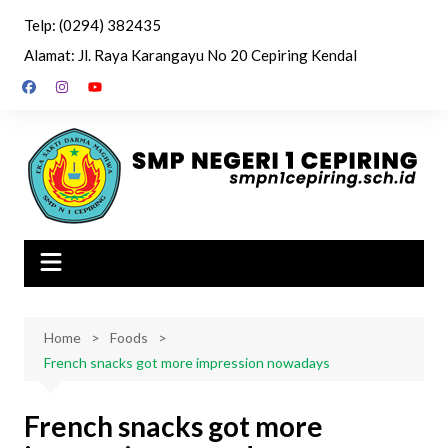
Skip
Telp: (0294) 382435
to
Alamat: Jl. Raya Karangayu No 20 Cepiring Kendal
content
Home
Foods
French snacks got more impression nowadays
French snacks got more