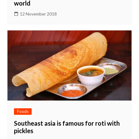
world
12 November 2018
Foods
Southeast asia is famous for roti with
pickles