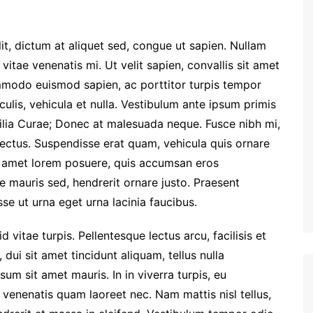
lit, dictum at aliquet sed, congue ut sapien. Nullam
 vitae venenatis mi. Ut velit sapien, convallis sit amet
mmodo euismod sapien, ac porttitor turpis tempor
aculis, vehicula et nulla. Vestibulum ante ipsum primis
ubilia Curae; Donec at malesuada neque. Fusce nibh mi,
 lectus. Suspendisse erat quam, vehicula quis ornare
it amet lorem posuere, quis accumsan eros
e mauris sed, hendrerit ornare justo. Praesent
se ut urna eget urna lacinia faucibus.
 vitae turpis. Pellentesque lectus arcu, facilisis et
 dui sit amet tincidunt aliquam, tellus nulla
sum sit amet mauris. In in viverra turpis, eu
venenatis quam laoreet nec. Nam mattis nisl tellus,