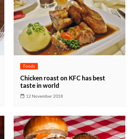
Foods
Chicken roast on KFC has best
taste in world
12 November 2018