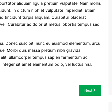
 porttitor aliquam ligula pretium vulputate. Nam mollis
dunt. In dictum nibh et vulputate imperdiet. Etiam
d tincidunt turpis aliquam. Curabitur placerat
el. Curabitur ac dolor ut metus lobortis tempus sed
. Donec suscipit, nunc eu euismod elementum, arcu
ugue. Morbi quis massa pretium nibh gravida
t elit, ullamcorper tempus sapien fermentum ac.
teger sit amet elementum odio, vel luctus nisl.
Next