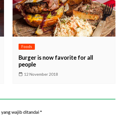
Foods
Burger is now favorite for all
people
12 November 2018
 yang wajib ditandai
*