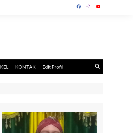
IKEL
KONTAK
Edit Profil