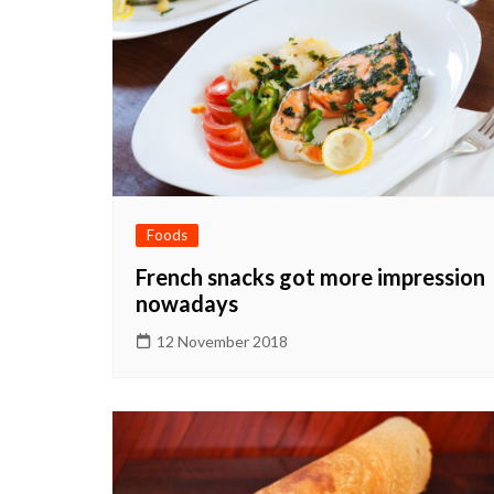
Foods
French snacks got more impression
nowadays
12 November 2018