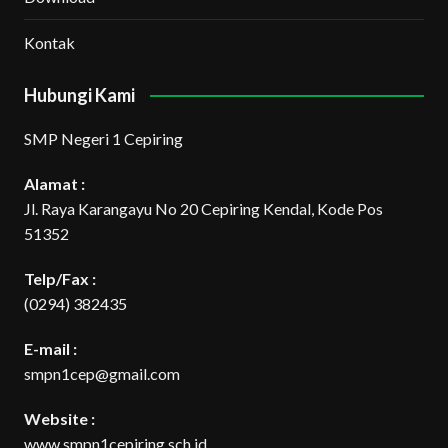
Kontak
Hubungi Kami
SMP Negeri 1 Cepiring
Alamat :
Jl. Raya Karangayu No 20 Cepiring Kendal, Kode Pos
51352
Telp/Fax :
(0294) 382435
E-mail :
smpn1cep@gmail.com
Website :
www.smpn1cepiring.sch.id