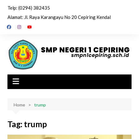
Skip
Telp: (0294) 382435
to
Alamat: Jl. Raya Karangayu No 20 Cepiring Kendal
content
Home
trump
Tag:
trump