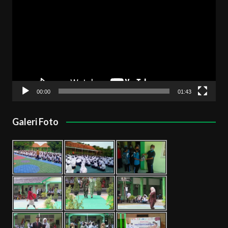
Video
00:00
01:43
Galeri Foto