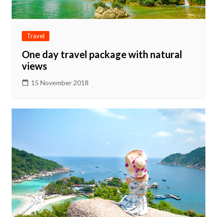
Travel
One day travel package with natural
views
15 November 2018