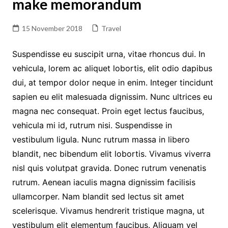
make memorandum
15 November 2018
Travel
Suspendisse eu suscipit urna, vitae rhoncus dui. In
vehicula, lorem ac aliquet lobortis, elit odio dapibus
dui, at tempor dolor neque in enim. Integer tincidunt
sapien eu elit malesuada dignissim. Nunc ultrices eu
magna nec consequat. Proin eget lectus faucibus,
vehicula mi id, rutrum nisi. Suspendisse in
vestibulum ligula. Nunc rutrum massa in libero
blandit, nec bibendum elit lobortis. Vivamus viverra
nisl quis volutpat gravida. Donec rutrum venenatis
rutrum. Aenean iaculis magna dignissim facilisis
ullamcorper. Nam blandit sed lectus sit amet
scelerisque. Vivamus hendrerit tristique magna, ut
vestibulum elit elementum faucibus. Aliquam vel