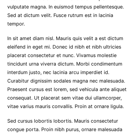
vulputate magna. In euismod tempus pellentesque.
Sed at dictum velit. Fusce rutrum est in lacinia
tempor.
In sit amet diam nisl. Mauris quis velit a est dictum
eleifend in eget mi. Donec id nibh et nibh ultricies
placerat consectetur et nunc. Vivamus molestie
tincidunt urna viverra dictum. Morbi condimentum
interdum justo, nec lacinia arcu imperdiet id.
Curabitur dignissim sodales magna nec malesuada.
Praesent cursus est lorem, sed vehicula ante aliquet
consequat. Ut placerat sem vitae dui ullamcorper,
vitae varius mauris convallis. Proin at ornare ligula.
Sed cursus lobortis lobortis. Mauris consectetur
congue porta. Proin nibh purus, ornare malesuada