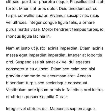
elit sed, porttitor pharetra neque. Phasellus sed nibh
tortor. Mauris at eros dolor. Duis tincidunt est eu
turpis convallis auctor. Vivamus suscipit nec risus
vel ultrices. Integer congue ligula felis, a ornare
purus mattis vitae. Morbi hendrerit tempus turpis, id
rhoncus ligula lacinia in.
Nam et justo ut justo lacinia imperdiet. Etiam lacinia
massa eget imperdiet imperdiet. Integer at lobortis
orci. Suspendisse sit amet ex vel dui egestas
consectetur eu eu sem. Etiam sed enim sed nisi
gravida commodo eu accumsan erat. Aenean
bibendum turpis sed scelerisque consequat.
Vestibulum ante ipsum primis in faucibus orci luctus
et ultrices posuere cubilia Curae;
Integer vel ultrices dui. Maecenas sapien augue,