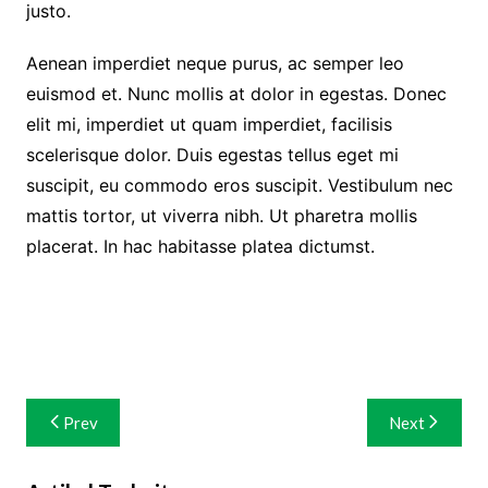
justo.
Aenean imperdiet neque purus, ac semper leo
euismod et. Nunc mollis at dolor in egestas. Donec
elit mi, imperdiet ut quam imperdiet, facilisis
scelerisque dolor. Duis egestas tellus eget mi
suscipit, eu commodo eros suscipit. Vestibulum nec
mattis tortor, ut viverra nibh. Ut pharetra mollis
placerat. In hac habitasse platea dictumst.
Navigasi
Prev
Next
pos