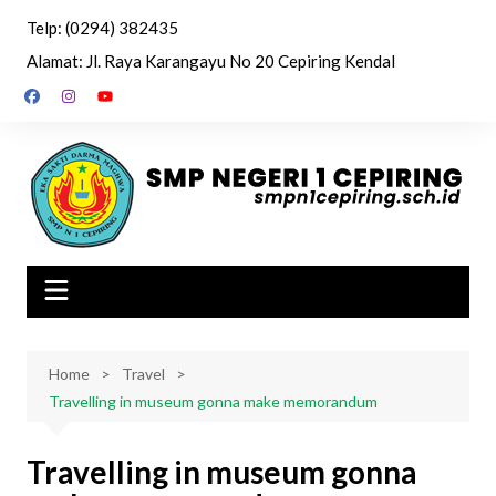
Skip
Telp: (0294) 382435
to
Alamat: Jl. Raya Karangayu No 20 Cepiring Kendal
content
Home
Travel
Travelling in museum gonna make memorandum
Travelling in museum gonna