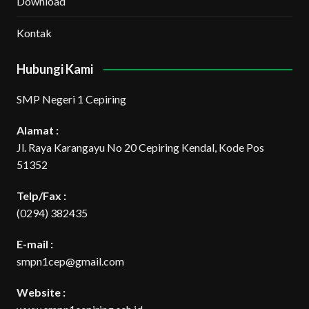
Download
Kontak
Hubungi Kami
SMP Negeri 1 Cepiring
Alamat :
Jl. Raya Karangayu No 20 Cepiring Kendal, Kode Pos
51352
Telp/Fax :
(0294) 382435
E-mail :
smpn1cep@gmail.com
Website :