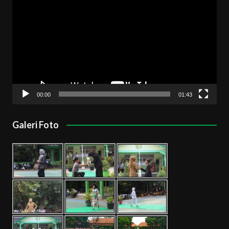
Video
00:00
01:43
Galeri Foto