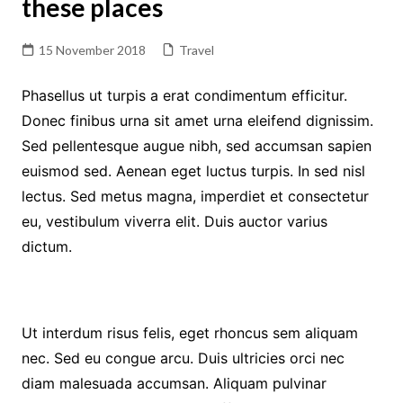
these places
15 November 2018
Travel
Phasellus ut turpis a erat condimentum efficitur.
Donec finibus urna sit amet urna eleifend dignissim.
Sed pellentesque augue nibh, sed accumsan sapien
euismod sed. Aenean eget luctus turpis. In sed nisl
lectus. Sed metus magna, imperdiet et consectetur
eu, vestibulum viverra elit. Duis auctor varius
dictum.
Ut interdum risus felis, eget rhoncus sem aliquam
nec. Sed eu congue arcu. Duis ultricies orci nec
diam malesuada accumsan. Aliquam pulvinar