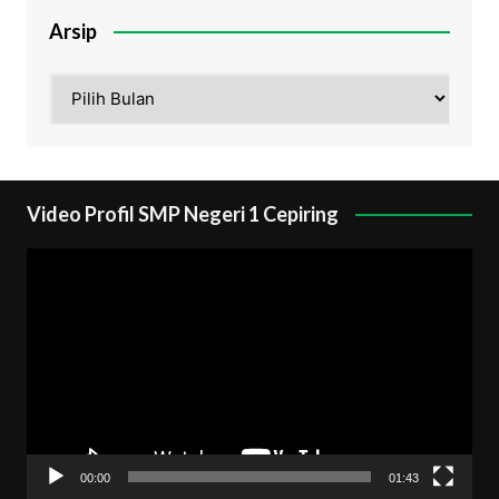
Arsip
Arsip
Video Profil SMP Negeri 1 Cepiring
Pemutar
Video
00:00
01:43