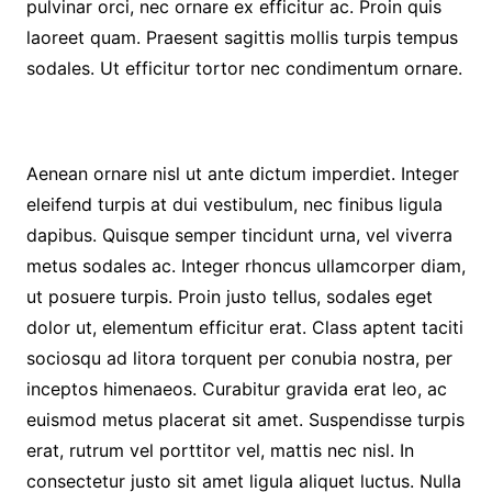
pulvinar orci, nec ornare ex efficitur ac. Proin quis
laoreet quam. Praesent sagittis mollis turpis tempus
sodales. Ut efficitur tortor nec condimentum ornare.
Aenean ornare nisl ut ante dictum imperdiet. Integer
eleifend turpis at dui vestibulum, nec finibus ligula
dapibus. Quisque semper tincidunt urna, vel viverra
metus sodales ac. Integer rhoncus ullamcorper diam,
ut posuere turpis. Proin justo tellus, sodales eget
dolor ut, elementum efficitur erat. Class aptent taciti
sociosqu ad litora torquent per conubia nostra, per
inceptos himenaeos. Curabitur gravida erat leo, ac
euismod metus placerat sit amet. Suspendisse turpis
erat, rutrum vel porttitor vel, mattis nec nisl. In
consectetur justo sit amet ligula aliquet luctus. Nulla