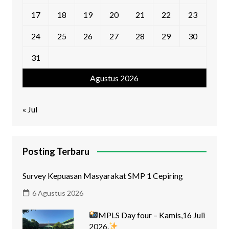
17
18
19
20
21
22
23
24
25
26
27
28
29
30
31
Agustus 2026
« Jul
Posting Terbaru
Survey Kepuasan Masyarakat SMP 1 Cepiring
6 Agustus 2026
MPLS Day four – Kamis,16 Juli
2026.