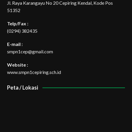
Jl. Raya Karangayu No 20 Cepiring Kendal, Kode Pos
51352
Telp/Fax :
(0294) 382435
E-mail :
smpn1cep@gmail.com
Website :
www.smpn1cepiring.sch.id
Peta / Lokasi