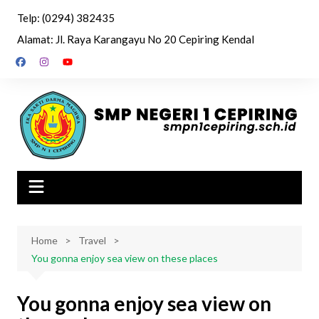
Skip
Telp: (0294) 382435
to
Alamat: Jl. Raya Karangayu No 20 Cepiring Kendal
content
Home
Travel
You gonna enjoy sea view on these places
You gonna enjoy sea view on