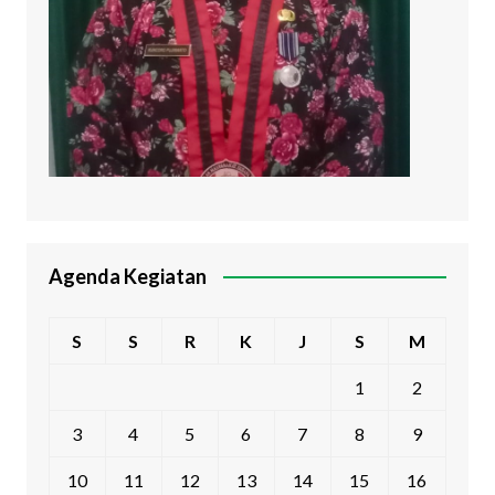
Agenda Kegiatan
S
S
R
K
J
S
M
1
2
3
4
5
6
7
8
9
10
11
12
13
14
15
16