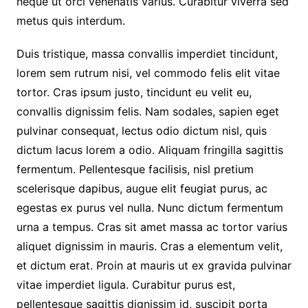
neque ut orci venenatis varius. Curabitur viverra sed
metus quis interdum.
Duis tristique, massa convallis imperdiet tincidunt,
lorem sem rutrum nisi, vel commodo felis elit vitae
tortor. Cras ipsum justo, tincidunt eu velit eu,
convallis dignissim felis. Nam sodales, sapien eget
pulvinar consequat, lectus odio dictum nisl, quis
dictum lacus lorem a odio. Aliquam fringilla sagittis
fermentum. Pellentesque facilisis, nisl pretium
scelerisque dapibus, augue elit feugiat purus, ac
egestas ex purus vel nulla. Nunc dictum fermentum
urna a tempus. Cras sit amet massa ac tortor varius
aliquet dignissim in mauris. Cras a elementum velit,
et dictum erat. Proin at mauris ut ex gravida pulvinar
vitae imperdiet ligula. Curabitur purus est,
pellentesque sagittis dignissim id, suscipit porta