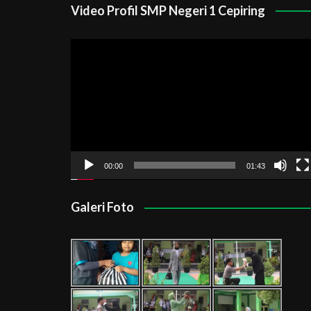
Video Profil SMP Negeri 1 Cepiring
Pemutar
Video
00:00
01:43
Galeri Foto