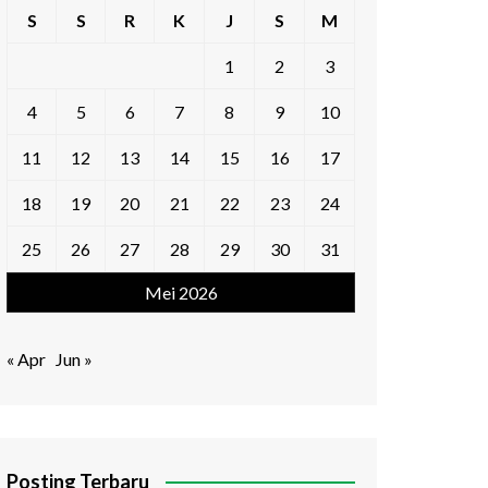
S
S
R
K
J
S
M
1
2
3
4
5
6
7
8
9
10
11
12
13
14
15
16
17
18
19
20
21
22
23
24
25
26
27
28
29
30
31
Mei 2026
« Apr
Jun »
Posting Terbaru