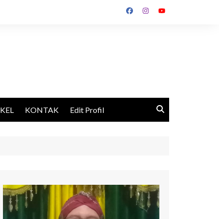
IKEL
KONTAK
Edit Profil