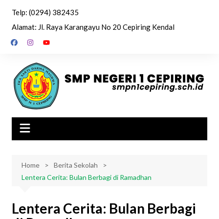
Skip
Telp: (0294) 382435
to
Alamat: Jl. Raya Karangayu No 20 Cepiring Kendal
content
Home
Berita Sekolah
Lentera Cerita: Bulan Berbagi di Ramadhan
Lentera Cerita: Bulan Berbagi