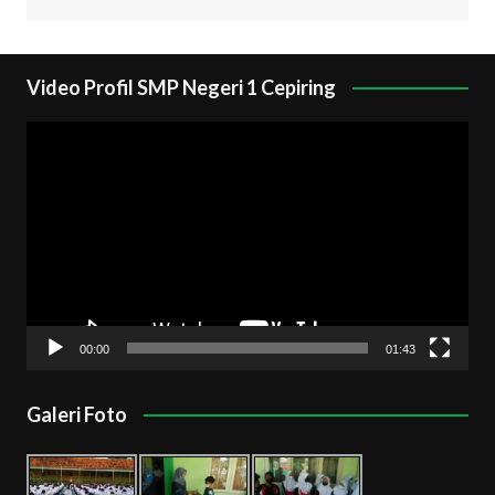
Video Profil SMP Negeri 1 Cepiring
Pemutar
Video
00:00
01:43
Galeri Foto