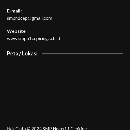
E-mail :
smpn1cep@gmail.com
Website :
www.smpn1cepiring.sch.id
Peta / Lokasi
Hak Cipta © 2024 SMP Negeri 1 Cepiring