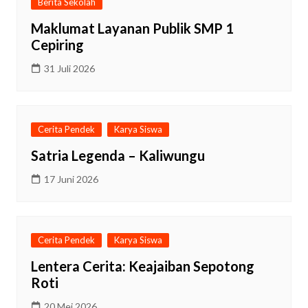
Berita Sekolah
Maklumat Layanan Publik SMP 1
Cepiring
31 Juli 2026
Cerita Pendek
Karya Siswa
Satria Legenda – Kaliwungu
17 Juni 2026
Cerita Pendek
Karya Siswa
Lentera Cerita: Keajaiban Sepotong
Roti
20 Mei 2026