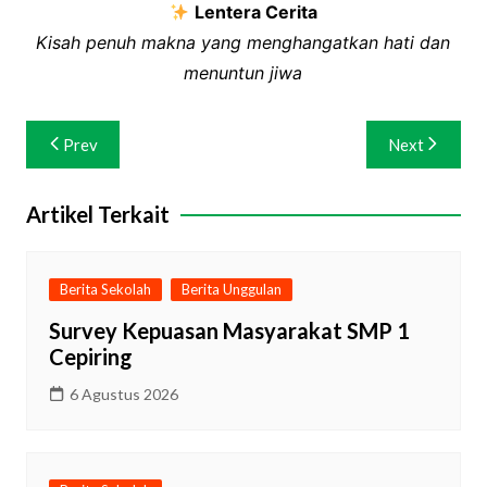
Lentera Cerita
Kisah penuh makna yang menghangatkan hati dan
menuntun jiwa
Navigasi
Prev
Next
pos
Artikel Terkait
Berita Sekolah
Berita Unggulan
Survey Kepuasan Masyarakat SMP 1
Cepiring
6 Agustus 2026