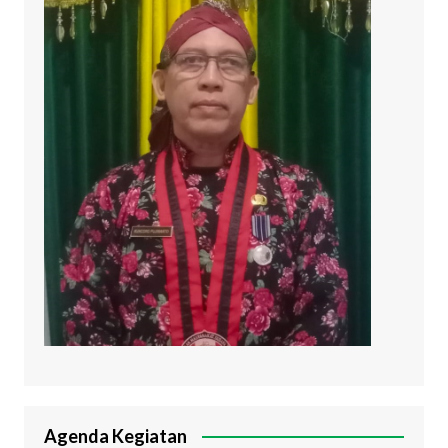
Agenda Kegiatan