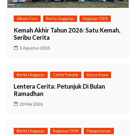
Album Foto
Berita Unggulan
Kegiatan OSIS
Kemah Akhir Tahun 2026: Satu Kemah,
Seribu Cerita
3 Agustus 2026
Berita Unggulan
Cerita Pendek
Karya Siswa
Lentera Cerita: Petunjuk Di Bulan
Ramadhan
20 Mei 2026
Berita Unggulan
Kegiatan OSIS
Pengumuman