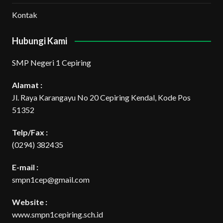
Kontak
Hubungi Kami
SMP Negeri 1 Cepiring
Alamat :
Jl. Raya Karangayu No 20 Cepiring Kendal, Kode Pos
51352
Telp/Fax :
(0294) 382435
E-mail :
smpn1cep@gmail.com
Website :
www.smpn1cepiring.sch.id