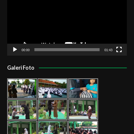
00:00
01:43
Galeri Foto