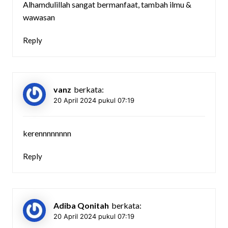
Alhamdulillah sangat bermanfaat, tambah ilmu &
wawasan
Reply
vanz
berkata:
20 April 2024 pukul 07:19
kerennnnnnnn
Reply
Adiba Qonitah
berkata:
20 April 2024 pukul 07:19