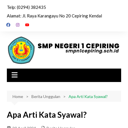
Skip
Telp: (0294) 382435
to
Alamat: Jl. Raya Karangayu No 20 Cepiring Kendal
content
Home
Berita Unggulan
Apa Arti Kata Syawal?
Apa Arti Kata Syawal?