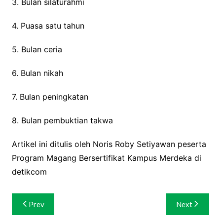
3. Bulan silaturahmi
4. Puasa satu tahun
5. Bulan ceria
6. Bulan nikah
7. Bulan peningkatan
8. Bulan pembuktian takwa
Artikel ini ditulis oleh Noris Roby Setiyawan peserta
Program Magang Bersertifikat Kampus Merdeka di
detikcom
Navigasi
Prev
Next
pos