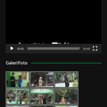
Pemutar
Video
00:00
01:43
Galeri Foto