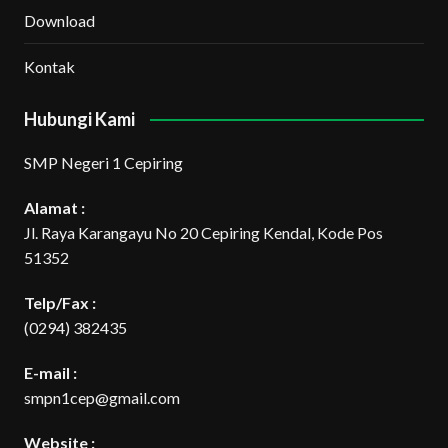
Download
Kontak
Hubungi Kami
SMP Negeri 1 Cepiring
Alamat :
Jl. Raya Karangayu No 20 Cepiring Kendal, Kode Pos
51352
Telp/Fax :
(0294) 382435
E-mail :
smpn1cep@gmail.com
Website :