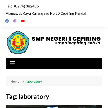
Skip
Telp: (0294) 382435
to
Alamat: Jl. Raya Karangayu No 20 Cepiring Kendal
content
Home
laboratory
Tag:
laboratory