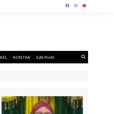
IKEL
KONTAK
Edit Profil