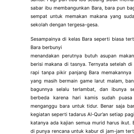
sabar ibu membangunkan Bara, bara pun bag
sempat untuk memakan makana yang sudah
sekolah dengan tergesa-gesa.
Sesampainya di kelas Bara seperti biasa tert
Bara berbunyi
menandakan perutnya butuh asupan makan
berisi makana di tasnya. Ternyata setelah 
rapi tanpa pikir panjang Bara memakannya d
yang masih bermain game larut malam, bang
bagunnya selalu terlambat, dan ibunya se
berbeda karena hari kamis sudah puasa
menganggu bara untuk tidur. Benar saja b
kegiatan seperti tadarus Al-Qur’an setiap pag
katanya ada kajian semua murid harus ikut.
di punya rencana untuk kabur di jam-jam ter