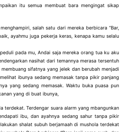
ampaikan itu semua membuat bara mengingat sikap
menghampiri, salah satu dari mereka berbicara “Bar,
aik, ayahmu juga pekerja keras, kenapa kamu selalu
peduli pada mu, Andai saja mereka orang tua ku aku
ndengarkan nasihat dari temannya merasa tersentuh
k membuang sifatnya yang jelek dan berubah menjadi
 melihat ibunya sedang memasak tanpa pikir panjang
unya yang sedang memasak. Waktu buka puasa pun
nan yang di buat ibunya,
ola terdekat. Terdengar suara alarm yang mbangunkan
endapati ibu, dan ayahnya sedang sahur tanpa pikir
lakukan shalat subuh berjamaah di mushola terdekat