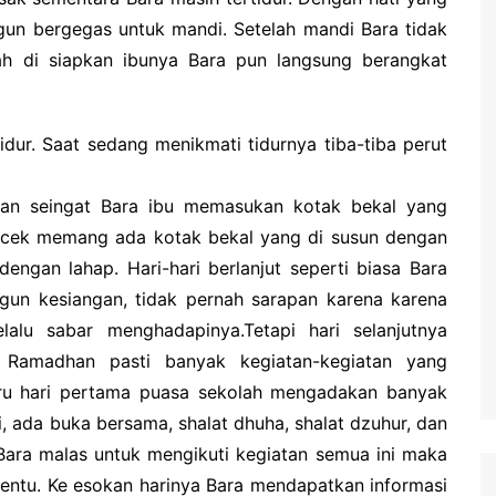
un bergegas untuk mandi. Setelah mandi Bara tidak
 di siapkan ibunya Bara pun langsung berangkat
idur. Saat sedang menikmati tidurnya tiba-tiba perut
an seingat Bara ibu memasukan kotak bekal yang
di cek memang ada kotak bekal yang di susun dengan
engan lahap. Hari-hari berlanjut seperti biasa Bara
un kesiangan, tidak pernah sarapan karena karena
lalu sabar menghadapinya.Tetapi hari selanjutnya
 Ramadhan pasti banyak kegiatan-kegiatan yang
aru hari pertama puasa sekolah mengadakan banyak
i, ada buka bersama, shalat dhuha, shalat dzuhur, dan
 Bara malas untuk mengikuti kegiatan semua ini maka
tentu. Ke esokan harinya Bara mendapatkan informasi