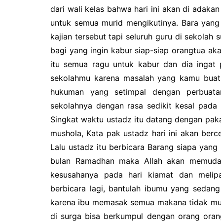
dari wali kelas bahwa hari ini akan di adaka
untuk semua murid mengikutinya. Bara yang
kajian tersebut tapi seluruh guru di sekola
bagi yang ingin kabur siap-siap orangtua a
itu semua ragu untuk kabur dan dia ingat
sekolahmu karena masalah yang kamu buat d
hukuman yang setimpal dengan perbuatan
sekolahnya dengan rasa sedikit kesal pada 
Singkat waktu ustadz itu datang dengan paka
mushola, Kata pak ustadz hari ini akan ber
Lalu ustadz itu berbicara Barang siapa yang
bulan Ramadhan maka Allah akan memudahk
kesusahanya pada hari kiamat dan melipa
berbicara lagi, bantulah ibumu yang seda
karena ibu memasak semua makana tidak mud
di surga bisa berkumpul dengan orang orang