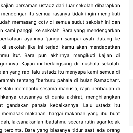
n kajian bersaman ustadz dari luar sekolah diharapkan
 mendengar itu semua rasanya tidak ingin mengikuti
h sudah memasang cctv di semua sudut sekolah ini dan
kan kami panggil ke sekolah. Bara yang mendengarkan
 perkataan ayahnya “jangan sampai ayah datang ke
i sekolah jika ini terjadi kamu akan mendapatkan
mu itu”. Bara pun akhirnya mengikuti kajian di
gurunya. Kajian ini berlangsung di mushola sekolah.
ian yang rapi lalu ustadz itu menyapa kami semua di
ceramah tentang “berburu pahala di bulan Ramadhan”.
 selalu membantu sesama manusia, rajin beribadah di
anya urusannya di dunia akhirat, menghilangkan
t gandakan pahala kebaikannya. Lalu ustadz itu
ng memasak makanan, hargai makanan yang ibu buat
ah, laksanakanlah ibadahmu secara rutin agar kelak
 tercinta. Bara yang biasanya tidur saat ada orang