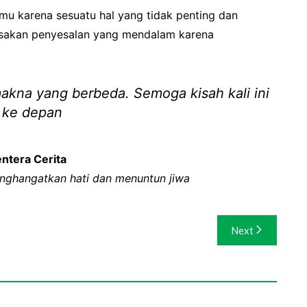
u karena sesuatu hal yang tidak penting dan
asakan penyesalan yang mendalam karena
akna yang berbeda. Semoga kisah kali ini
a ke depan
ntera Cerita
ghangatkan hati dan menuntun jiwa
Next