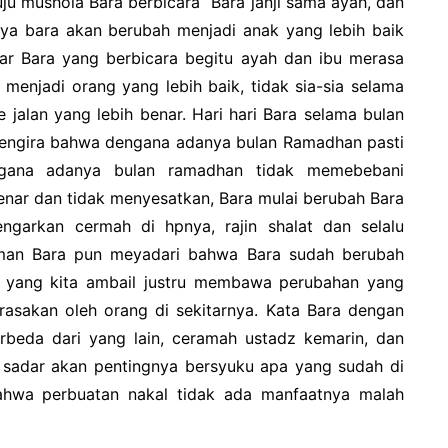
ju mushola Bara berbicara “Bara janji sama ayah, dan
snya bara akan berubah menjadi anak yang lebih baik
ngar Bara yang berbicara begitu ayah dan ibu merasa
enjadi orang yang lebih baik, tidak sia-sia selama
e jalan yang lebih benar. Hari hari Bara selama bulan
 mengira bahwa dengana adanya bulan Ramadhan pasti
ngana adanya bulan ramadhan tidak memebebani
nar dan tidak menyesatkan, Bara mulai berubah Bara
engarkan cermah di hpnya, rajin shalat dan selalu
man Bara pun meyadari bahwa Bara sudah berubah
il yang kita ambail justru membawa perubahan yang
rasakan oleh orang di sekitarnya. Kata Bara dengan
beda dari yang lain, ceramah ustadz kemarin, dan
sadar akan pentingnya bersyuku apa yang sudah di
ahwa perbuatan nakal tidak ada manfaatnya malah