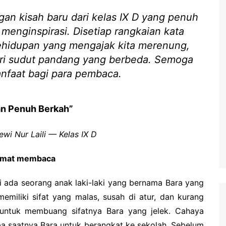
gan kisah baru dari kelas IX D yang penuh
enginspirasi. Disetiap rangkaian kata
kehidupan yang mengajak kita merenung,
ri sudut pandang yang berbeda. Semoga
anfaat bagi para pembaca.
n Penuh Berkah”
ewi Nur Laili — Kelas IX D
amat membaca
i ada seorang anak laki-laki yang bernama Bara yang
emiliki sifat yang malas, susah di atur, dan kurang
 untuk membuang sifatnya Bara yang jelek. Cahaya
ba saatnya Bara untuk berangkat ke sekolah. Sebelum