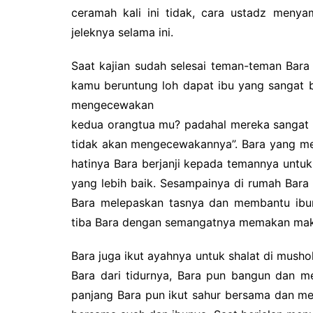
ceramah kali ini tidak, cara ustadz meny
jeleknya selama ini.
Saat kajian sudah selesai teman-teman Bara 
kamu beruntung loh dapat ibu yang sangat b
mengecewakan
kedua orangtua mu? padahal mereka sangat 
tidak akan mengecewakannya”. Bara yang me
hatinya Bara berjanji kepada temannya untu
yang lebih baik. Sesampainya di rumah Bara
Bara melepaskan tasnya dan membantu ib
tiba Bara dengan semangatnya memakan maka
Bara juga ikut ayahnya untuk shalat di mush
Bara dari tidurnya, Bara pun bangun dan m
panjang Bara pun ikut sahur bersama dan me