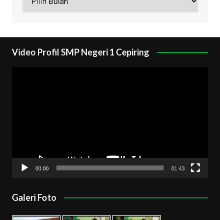
Video Profil SMP Negeri 1 Cepiring
Pemutar
Video
00:00
01:43
Galeri Foto