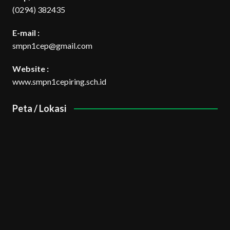
(0294) 382435
E-mail :
smpn1cep@gmail.com
Website :
www.smpn1cepiring.sch.id
Peta / Lokasi