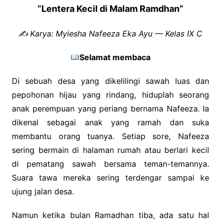
“Lentera Kecil di Malam Ramdhan”
✍️ Karya: Myiesha Nafeeza Eka Ayu — Kelas IX C
Selamat membaca
Di sebuah desa yang dikelilingi sawah luas dan
pepohonan hijau yang rindang, hiduplah seorang
anak perempuan yang periang bernama Nafeeza. Ia
dikenal sebagai anak yang ramah dan suka
membantu orang tuanya. Setiap sore, Nafeeza
sering bermain di halaman rumah atau berlari kecil
di pematang sawah bersama teman-temannya.
Suara tawa mereka sering terdengar sampai ke
ujung jalan desa.
Namun ketika bulan Ramadhan tiba, ada satu hal