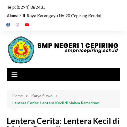
Skip
Telp: (0294) 382435
to
Alamat: Jl. Raya Karangayu No 20 Cepiring Kendal
content
Home
Karya Siswa
Lentera Cerita: Lentera Kecil di Malam Ramadhan
Lentera Cerita: Lentera Kecil di