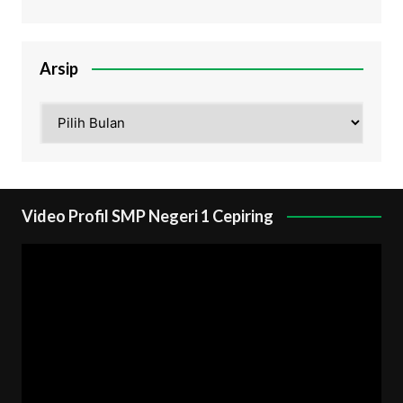
Arsip
Arsip
Video Profil SMP Negeri 1 Cepiring
Pemutar
Video