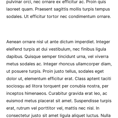
pulvinar orci, nec ornare ex efficitur ac. Proin quis
laoreet quam. Praesent sagittis mollis turpis tempus
sodales. Ut efficitur tortor nec condimentum ornare.
Aenean ornare nisl ut ante dictum imperdiet. Integer
eleifend turpis at dui vestibulum, nec finibus ligula
dapibus. Quisque semper tincidunt urna, vel viverra
metus sodales ac. Integer rhoncus ullamcorper diam,
ut posuere turpis. Proin justo tellus, sodales eget
dolor ut, elementum efficitur erat. Class aptent taciti
sociosqu ad litora torquent per conubia nostra, per
inceptos himenaeos. Curabitur gravida erat leo, ac
euismod metus placerat sit amet. Suspendisse turpis
erat, rutrum vel porttitor vel, mattis nec nisl. In
consectetur justo sit amet ligula aliquet luctus. Nulla