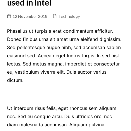
used in Intel
12 November 2018
Technology
Phasellus ut turpis a erat condimentum efficitur.
Donec finibus urna sit amet urna eleifend dignissim.
Sed pellentesque augue nibh, sed accumsan sapien
euismod sed. Aenean eget luctus turpis. In sed nisl
lectus. Sed metus magna, imperdiet et consectetur
eu, vestibulum viverra elit. Duis auctor varius
dictum.
Ut interdum risus felis, eget rhoncus sem aliquam
nec. Sed eu congue arcu. Duis ultricies orci nec
diam malesuada accumsan. Aliquam pulvinar