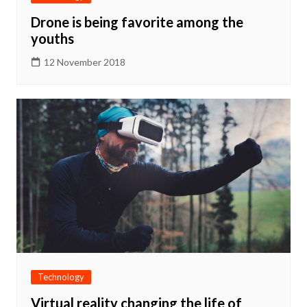
Drone is being favorite among the
youths
12 November 2018
Technology
Virtual reality changing the life of