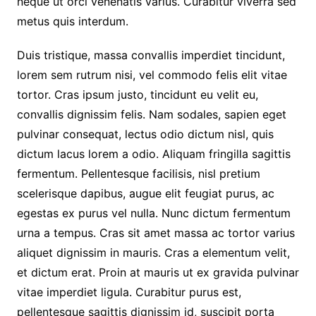
neque ut orci venenatis varius. Curabitur viverra sed
metus quis interdum.
Duis tristique, massa convallis imperdiet tincidunt,
lorem sem rutrum nisi, vel commodo felis elit vitae
tortor. Cras ipsum justo, tincidunt eu velit eu,
convallis dignissim felis. Nam sodales, sapien eget
pulvinar consequat, lectus odio dictum nisl, quis
dictum lacus lorem a odio. Aliquam fringilla sagittis
fermentum. Pellentesque facilisis, nisl pretium
scelerisque dapibus, augue elit feugiat purus, ac
egestas ex purus vel nulla. Nunc dictum fermentum
urna a tempus. Cras sit amet massa ac tortor varius
aliquet dignissim in mauris. Cras a elementum velit,
et dictum erat. Proin at mauris ut ex gravida pulvinar
vitae imperdiet ligula. Curabitur purus est,
pellentesque sagittis dignissim id, suscipit porta