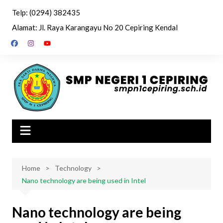
Skip
Telp: (0294) 382435
to
Alamat: Jl. Raya Karangayu No 20 Cepiring Kendal
content
Home
Technology
Nano technology are being used in Intel
Nano technology are being