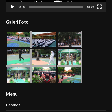
00:00
01:43
Galeri Foto
Menu
Beranda