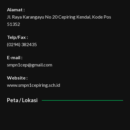
Alamat :
Jl. Raya Karangayu No 20 Cepiring Kendal, Kode Pos
51352
Telp/Fax :
(0294) 382435
E-mail :
smpn1cep@gmail.com
Website :
www.smpn1cepiring.sch.id
Peta / Lokasi