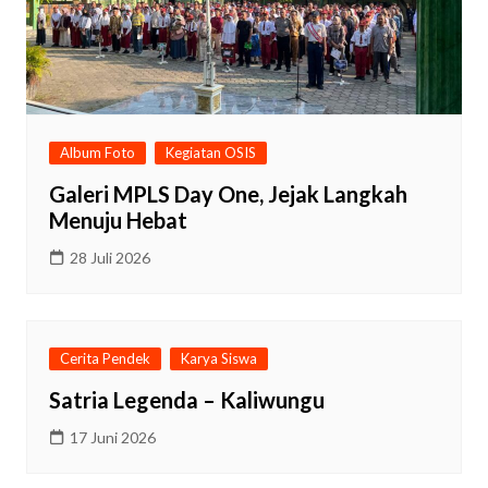
Album Foto
Kegiatan OSIS
Galeri MPLS Day One, Jejak Langkah
Menuju Hebat
28 Juli 2026
Cerita Pendek
Karya Siswa
Satria Legenda – Kaliwungu
17 Juni 2026