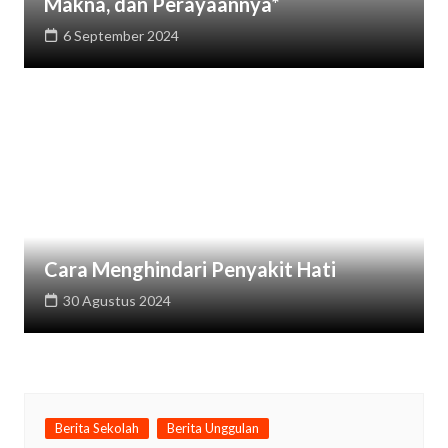
Makna, dan Perayaannya*
6 September 2024
Cara Menghindari Penyakit Hati
30 Agustus 2024
Berita Sekolah
Berita Unggulan