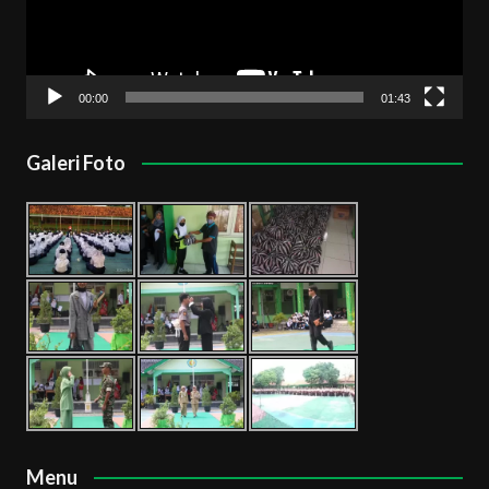
00:00
01:43
Galeri Foto
Menu