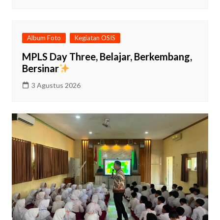
Album Foto
Kegiatan OSIS
MPLS Day Three, Belajar, Berkembang,
Bersinar
3 Agustus 2026