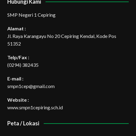
Hubungi Kami
SMP Negeri 1 Cepiring
Alamat :
Jl. Raya Karangayu No 20 Cepiring Kendal, Kode Pos
51352
Telp/Fax :
(0294) 382435
E-mail :
smpn1cep@gmail.com
Website :
www.smpn1cepiring.sch.id
Peta / Lokasi