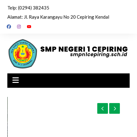
Skip
Telp: (0294) 382435
to
Alamat: Jl. Raya Karangayu No 20 Cepiring Kendal
content