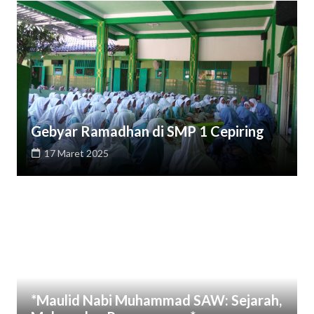
Gebyar Ramadhan di SMP 1 Cepiring
17 Maret 2025
*Maulid Nabi Muhammad SAW: Sejarah,