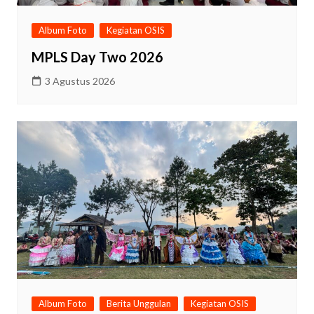
Album Foto
Kegiatan OSIS
MPLS Day Two 2026
3 Agustus 2026
Album Foto
Berita Unggulan
Kegiatan OSIS