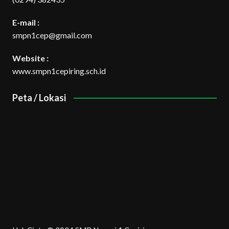
E-mail :
smpn1cep@gmail.com
Website :
www.smpn1cepiring.sch.id
Peta / Lokasi