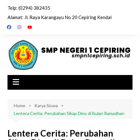
Skip
Telp: (0294) 382435
to
Alamat: Jl. Raya Karangayu No 20 Cepiring Kendal
content
Home
Karya Siswa
Lentera Cerita: Perubahan Sikap Dino di Bulan Ramadhan
Lentera Cerita: Perubahan