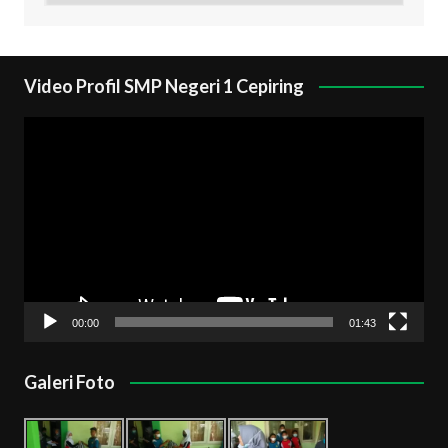
Video Profil SMP Negeri 1 Cepiring
Pemutar
Video
00:00
01:43
Galeri Foto