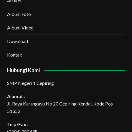
Artikel
Album Foto
Album Video
Download
Kontak
Hubungi Kami
SMP Negeri 1 Cepiring
Alamat :
Jl. Raya Karangayu No 20 Cepiring Kendal, Kode Pos
51352
Telp/Fax :
(0294) 382435