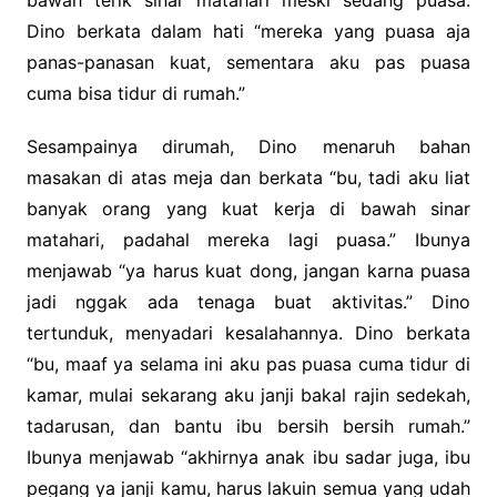
bawah terik sinar matahari meski sedang puasa.
Dino berkata dalam hati “mereka yang puasa aja
panas-panasan kuat, sementara aku pas puasa
cuma bisa tidur di rumah.”
Sesampainya dirumah, Dino menaruh bahan
masakan di atas meja dan berkata “bu, tadi aku liat
banyak orang yang kuat kerja di bawah sinar
matahari, padahal mereka lagi puasa.” Ibunya
menjawab “ya harus kuat dong, jangan karna puasa
jadi nggak ada tenaga buat aktivitas.” Dino
tertunduk, menyadari kesalahannya. Dino berkata
“bu, maaf ya selama ini aku pas puasa cuma tidur di
kamar, mulai sekarang aku janji bakal rajin sedekah,
tadarusan, dan bantu ibu bersih bersih rumah.”
Ibunya menjawab “akhirnya anak ibu sadar juga, ibu
pegang ya janji kamu, harus lakuin semua yang udah